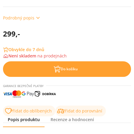
Podrobný popis
299,-
Obvykle do 7 dnů
Není skladem
na
prodejnách
Do košíku
GARANCE BEZPEČNÉ PLATBY
Přidat do oblíbených
Přidat do porovnání
Popis produktu
Recenze a hodnocení