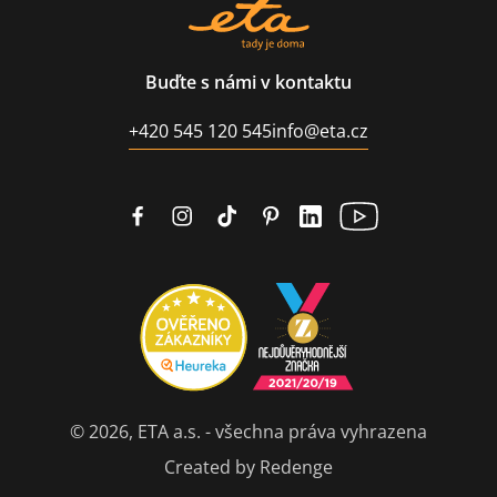
Buďte s námi v kontaktu
+420 545 120 545
info@eta.cz
© 2026, ETA a.s. - všechna práva vyhrazena
Created by Redenge