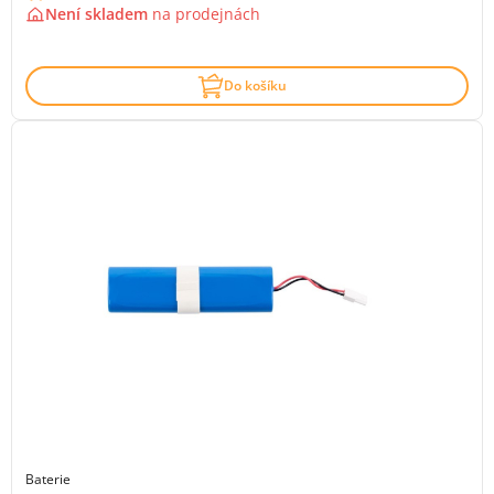
Není skladem
na
prodejnách
Do košíku
Baterie