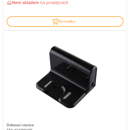
Není skladem
na
prodejnách
Do košíku
Dokovací stanice