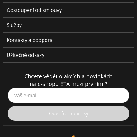
Odstoupení od smlouvy
Služby
Kontakty a podpora
Užitečné odkazy
Chcete vědět o akcích a novinkách
na e-shopu ETA mezi prvními?
Váš e-mail
Odebírat novinky