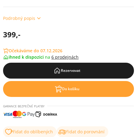
Podrobný popis
399,-
Očekáváme do 07.12.2026
ihned k dispozici
na
6 prodejnách
Rezervovat
Do košíku
GARANCE BEZPEČNÉ PLATBY
Přidat do oblíbených
Přidat do porovnání