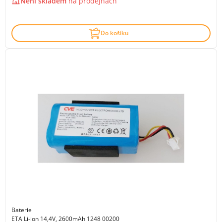
Není skladem
na
prodejnách
Do košíku
Baterie
ETA Li-ion 14,4V, 2600mAh 1248 00200