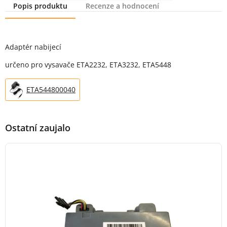
Popis produktu
Recenze a hodnocení
Popis produktu
Adaptér nabijecí
určeno pro vysavače ETA2232, ETA3232, ETA5448
ETA544800040
Ostatní zaujalo