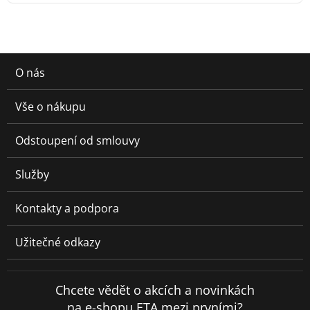
O nás
Vše o nákupu
Odstoupení od smlouvy
Služby
Kontakty a podpora
Užitečné odkazy
Chcete vědět o akcích a novinkách
na e-shopu ETA mezi prvními?