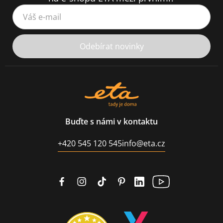
Váš e-mail
Odebírat novinky
Buďte s námi v kontaktu
+420 545 120 545
info@eta.cz