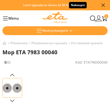
Letní výprodej se slevou až 38 %
Nakoupit
0
Menu
Hlavní
Všechny kategorie
Příslušenství
Příslušenství pro vysavače
Pro robotické vysavače
Mop ETA 7983 00040
0
(0)
Kód: ETA798300040
Hodnocení: 0 z 5 (0 recenzí)