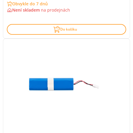
Obvykle do 7 dnů
Není skladem
na
prodejnách
Do košíku