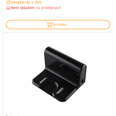
Obvykle do 7 dnů
Není skladem
na
prodejnách
Do košíku