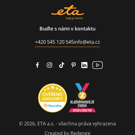
Buďte s námi v kontaktu
+420 545 120 545
info@eta.cz
© 2026, ETA a.s. - všechna práva vyhrazena
Created by Redenge