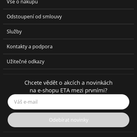
Vše o nákupu
Odstoupení od smlouvy
Služby
Kontakty a podpora
Užitečné odkazy
Chcete vědět o akcích a novinkách
na e-shopu ETA mezi prvními?
Váš e-mail
Odebírat novinky