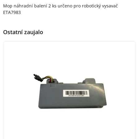
Popis produktu
Mop náhradní balení 2 ks určeno pro robotický vysavač
ETA7983
Ostatní zaujalo