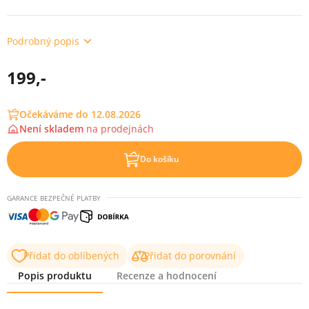
Podrobný popis
199,-
Očekáváme do 12.08.2026
Není skladem
na
prodejnách
Do košíku
GARANCE BEZPEČNÉ PLATBY
Přidat do oblíbených
Přidat do porovnání
Popis produktu
Recenze a hodnocení