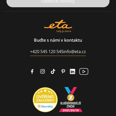
Odebírat novinky
Buďte s námi v kontaktu
+420 545 120 545
info@eta.cz