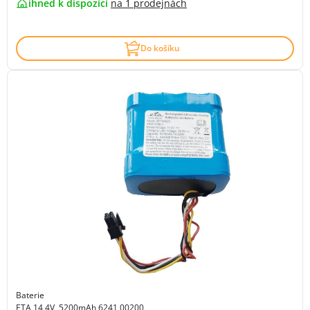
ihned k dispozici
na
1 prodejnách
Do košíku
Baterie
ETA 14,4V, 5200mAh 6241 00200