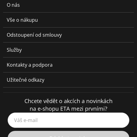
O nás
Vše o nákupu
Odstoupení od smlouvy
Služby
Kontakty a podpora
Užitečné odkazy
Chcete vědět o akcích a novinkách
na e-shopu ETA mezi prvními?
Váš e-mail