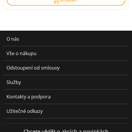
Do košíku
O nás
Vše o nákupu
Odstoupení od smlouvy
Služby
Kontakty a podpora
Užitečné odkazy
Chcete vědět o akcích a novinkách