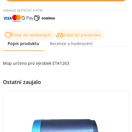
GARANCE BEZPEČNÉ PLATBY
Přidat do oblíbených
Přidat do porovnání
Popis produktu
Recenze a hodnocení
Popis produktu
Mop určeno pro výrobek ETA1263
Ostatní zaujalo