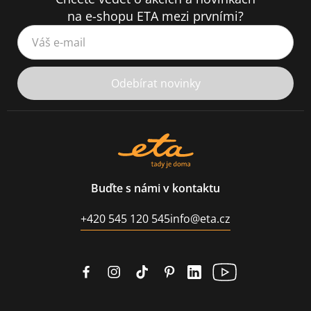
na e-shopu ETA mezi prvními?
Váš e-mail
Odebírat novinky
Buďte s námi v kontaktu
+420 545 120 545
info@eta.cz