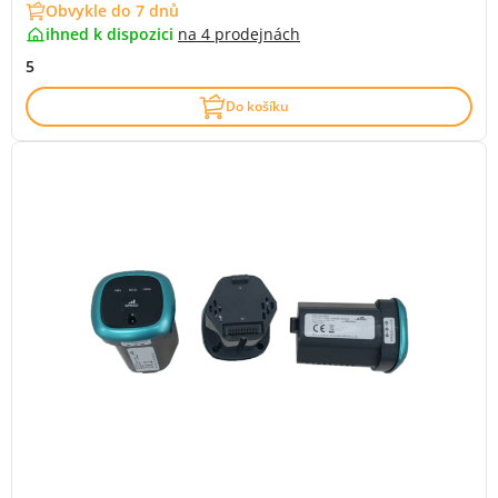
Obvykle do 7 dnů
ihned k dispozici
na
4 prodejnách
5
Do košíku