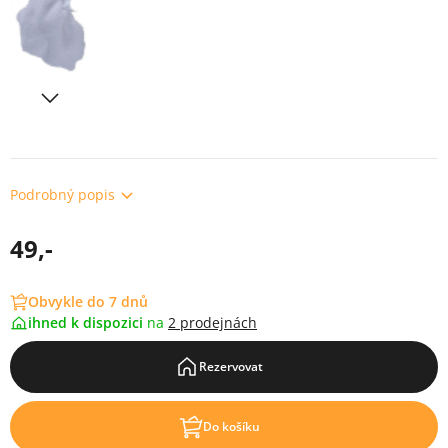
Podrobný popis
49,-
Obvykle do 7 dnů
ihned k dispozici
na
2 prodejnách
Rezervovat
Do košíku