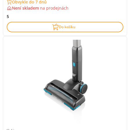
Obvykle do 7 dnů
Není skladem
na
prodejnách
5
Do košíku