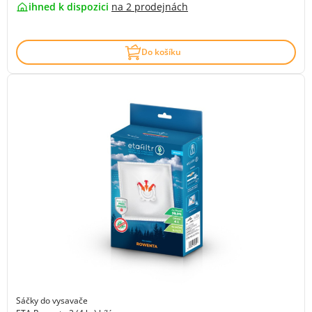
ihned k dispozici
na
2 prodejnách
Do košíku
Sáčky do vysavače