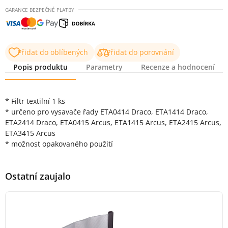
GARANCE BEZPEČNÉ PLATBY
Přidat do oblíbených
Přidat do porovnání
Popis produktu
Parametry
Recenze a hodnocení
Popis produktu
* Filtr textilní 1 ks
* určeno pro vysavače řady ETA0414 Draco, ETA1414 Draco,
ETA2414 Draco, ETA0415 Arcus, ETA1415 Arcus, ETA2415 Arcus,
ETA3415 Arcus
* možnost opakovaného použití
Ostatní zaujalo