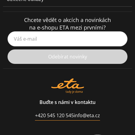
Chcete vědět o akcích a novinkách
na e-shopu ETA mezi prvními?
Váš e-mail
Odebírat novinky
Buďte s námi v kontaktu
+420 545 120 545
info@eta.cz