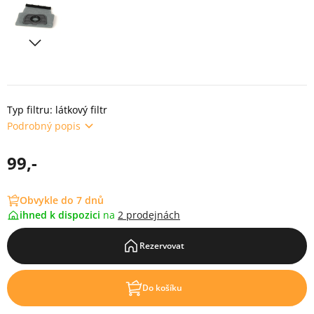
Typ filtru: látkový filtr
Podrobný popis
99,-
Obvykle do 7 dnů
ihned k dispozici
na
2 prodejnách
Rezervovat
Do košíku