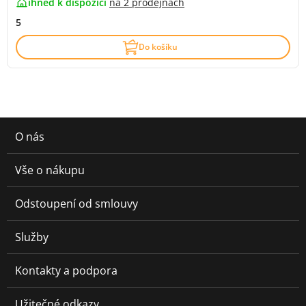
ihned k dispozici
na
2 prodejnách
5
Do košíku
O nás
Vše o nákupu
Odstoupení od smlouvy
Služby
Kontakty a podpora
Užitečné odkazy