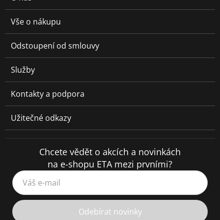
Vše o nákupu
Odstoupení od smlouvy
Služby
Kontakty a podpora
Užitečné odkazy
Chcete vědět o akcích a novinkách
na e-shopu ETA mezi prvními?
Váš e-mail
Odebírat novinky