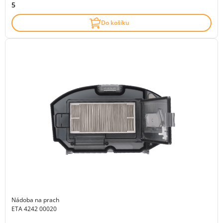
5
Do košíku
Nádoba na prach
ETA 4242 00020