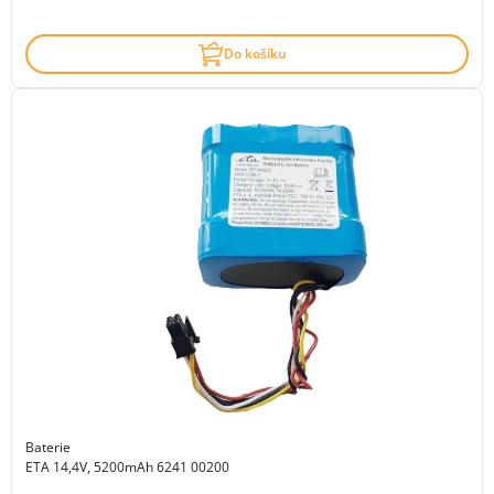
Do košíku
Baterie
ETA 14,4V, 5200mAh 6241 00200