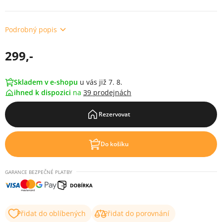
Podrobný popis
299,-
Skladem v e-shopu
u vás již 7. 8.
ihned k dispozici
na
39 prodejnách
Rezervovat
Do košíku
GARANCE BEZPEČNÉ PLATBY
Přidat do oblíbených
Přidat do porovnání