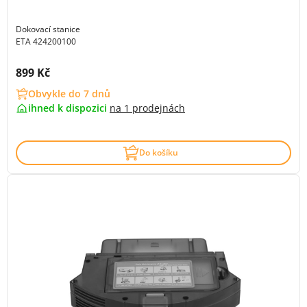
Dokovací stanice
ETA 424200100
Cena s DPH:
899 Kč
Obvykle do 7 dnů
ihned k dispozici
na
1 prodejnách
Do košíku