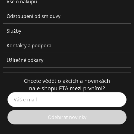
Vše o nákupu
Odstoupení od smlouvy
Služby
Kontakty a podpora
Užitečné odkazy
Chcete vědět o akcích a novinkách
na e-shopu ETA mezi prvními?
Váš e-mail
Odebírat novinky