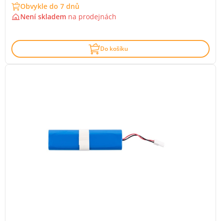
Obvykle do 7 dnů
Není skladem
na
prodejnách
Do košíku