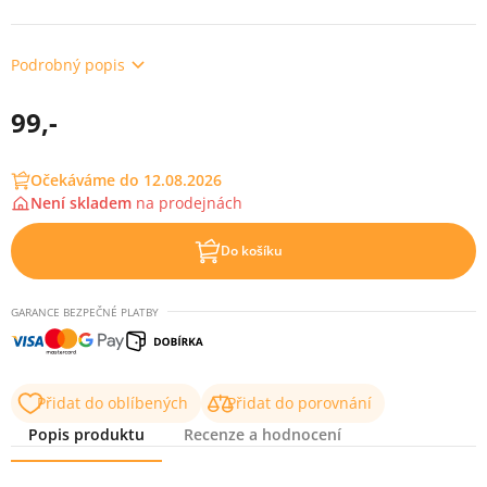
Podrobný popis
99,-
Očekáváme do 12.08.2026
Není skladem
na
prodejnách
Do košíku
GARANCE BEZPEČNÉ PLATBY
Přidat do oblíbených
Přidat do porovnání
Popis produktu
Recenze a hodnocení