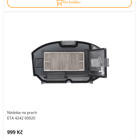
Do košíku
Nádoba na prach
ETA 4242 00020
Cena s DPH:
999 Kč