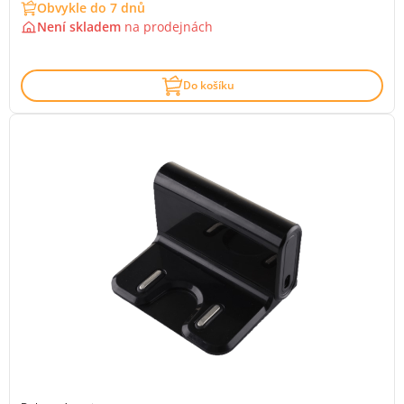
Obvykle do 7 dnů
Není skladem
na
prodejnách
Do košíku