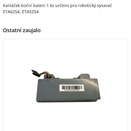
Popis produktu
Kartáček boční balení 1 ks určeno pro robotický vysavač
ETA6254, ETA5254
Ostatní zaujalo