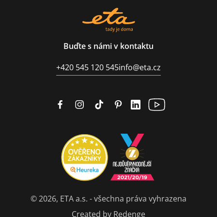
Buďte s námi v kontaktu
+420 545 120 545
info@eta.cz
© 2026, ETA a.s. - všechna práva vyhrazena
Created by Redenge