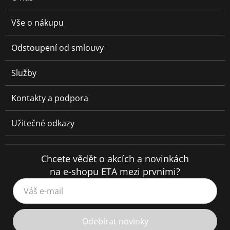
Vše o nákupu
Odstoupení od smlouvy
Služby
Kontakty a podpora
Užitečné odkazy
Chcete vědět o akcích a novinkách
na e-shopu ETA mezi prvními?
Váš e-mail
Odebírat novinky