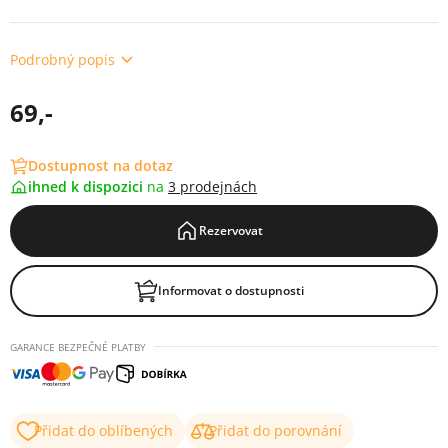
Podrobný popis
69,-
Dostupnost na dotaz
ihned k dispozici
na
3 prodejnách
Rezervovat
Informovat o dostupnosti
GARANCE BEZPEČNÉ PLATBY
Přidat do oblíbených
Přidat do porovnání