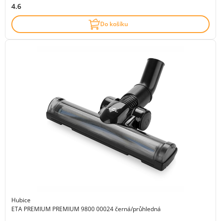
4.6
Do košíku
Hubice
ETA PREMIUM PREMIUM 9800 00024 černá/průhledná