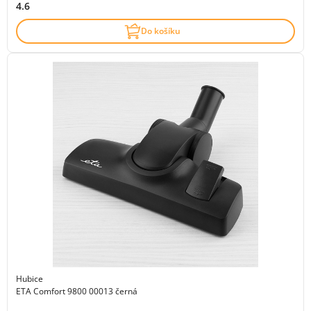
4.6
Do košíku
Hubice
ETA Comfort 9800 00013 černá