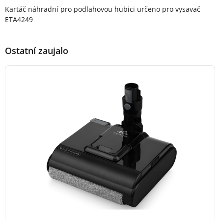
Popis produktu
Kartáč náhradní pro podlahovou hubici určeno pro vysavač
ETA4249
Ostatní zaujalo