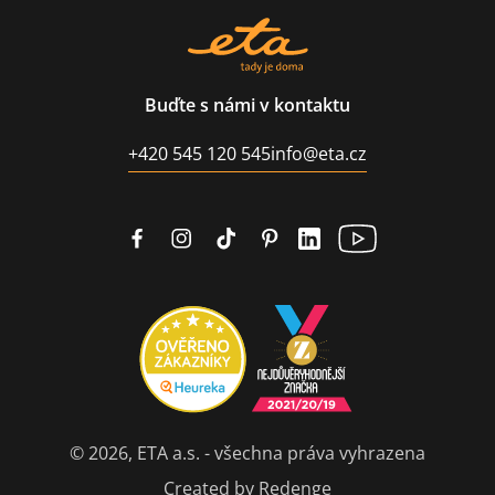
Buďte s námi v kontaktu
+420 545 120 545
info@eta.cz
© 2026, ETA a.s. - všechna práva vyhrazena
Created by Redenge