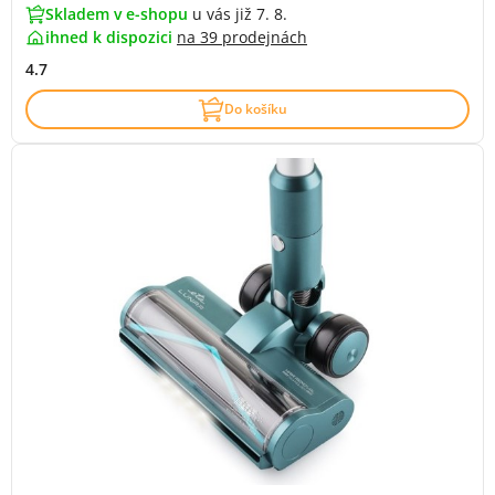
Skladem v e-shopu
u vás již 7. 8.
ihned k dispozici
na
39 prodejnách
4.7
Do košíku