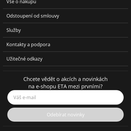
Vše o nákupu
Odstoupení od smlouvy
Služby
Kontakty a podpora
Užitečné odkazy
Chcete vědět o akcích a novinkách
na e-shopu ETA mezi prvními?
Váš e-mail
Odebírat novinky