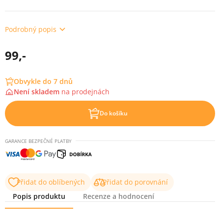
Podrobný popis
99,-
Obvykle do 7 dnů
Není skladem
na
prodejnách
Do košíku
GARANCE BEZPEČNÉ PLATBY
Přidat do oblíbených
Přidat do porovnání
Popis produktu
Recenze a hodnocení