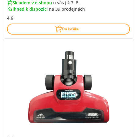
Skladem v e-shopu
u vás již 7. 8.
ihned k dispozici
na
39 prodejnách
4.6
Do košíku