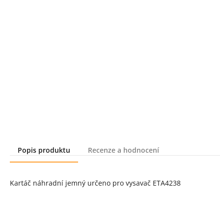
Popis produktu
Recenze a hodnocení
Popis produktu
Kartáč náhradní jemný určeno pro vysavač ETA4238