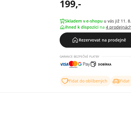
199,-
Skladem v e-shopu
u vás již 11. 8
ihned k dispozici
na
4 prodejnác
Rezervovat na prodejně
GARANCE BEZPEČNÉ PLATBY
Přidat do oblíbených
Přidat