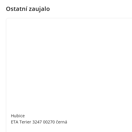
Ostatní zaujalo
Hubice
ETA Terier 3247 00270 černá