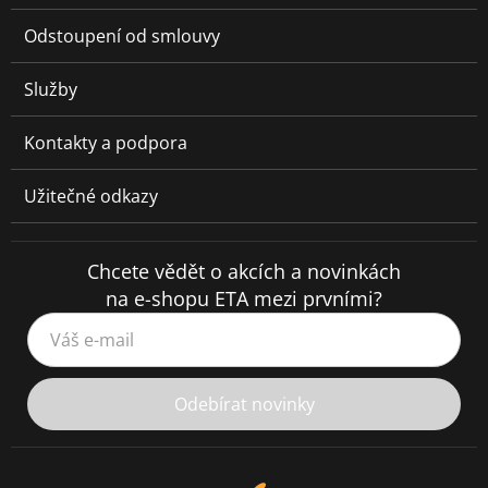
Odstoupení od smlouvy
Služby
Kontakty a podpora
Užitečné odkazy
Chcete vědět o akcích a novinkách
na e-shopu ETA mezi prvními?
Váš e-mail
Odebírat novinky