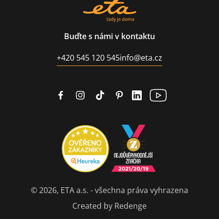
Buďte s námi v kontaktu
+420 545 120 545
info@eta.cz
© 2026, ETA a.s. - všechna práva vyhrazena
Created by Redenge