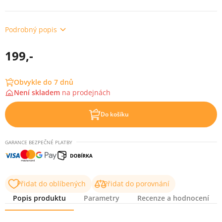
Podrobný popis
199,-
Obvykle do 7 dnů
Není skladem
na
prodejnách
Do košíku
GARANCE BEZPEČNÉ PLATBY
Přidat do oblíbených
Přidat do porovnání
Popis produktu
Parametry
Recenze a hodnocení