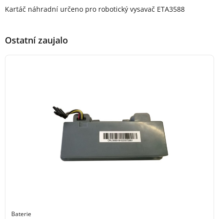
Popis produktu
Kartáč náhradní určeno pro robotický vysavač ETA3588
Ostatní zaujalo
Baterie