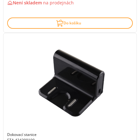
Není skladem
na
prodejnách
Do košíku
Dokovací stanice