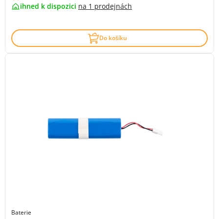
ihned k dispozici
na
1 prodejnách
Do košíku
Baterie