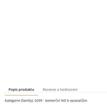
Popis produktu
Recenze a hodnocení
Popis produktu
Kategorie (family): 0299 - komerční ND k vysavačům