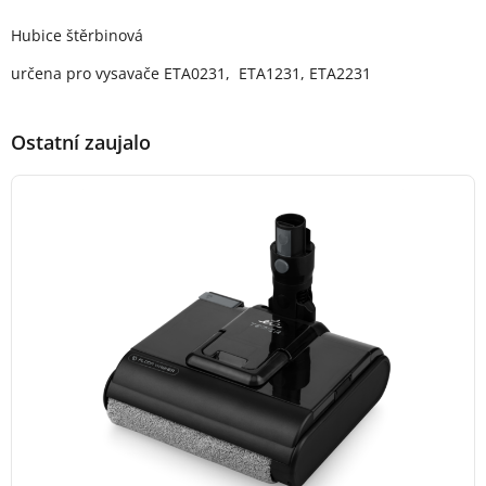
Popis produktu
Hubice štěrbinová
určena pro vysavače ETA0231, ETA1231, ETA2231
Ostatní zaujalo