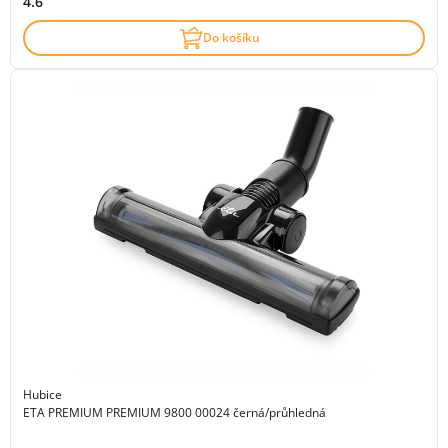
4.6
Do košíku
Hubice
ETA PREMIUM PREMIUM 9800 00024 černá/průhledná