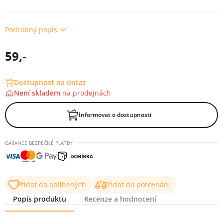
Podrobný popis
59,-
Dostupnost na dotaz
Není skladem
na
prodejnách
Informovat o dostupnosti
GARANCE BEZPEČNÉ PLATBY
Přidat do oblíbených
Přidat do porovnání
Popis produktu
Recenze a hodnocení