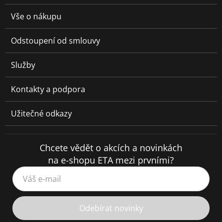
Vše o nákupu
Odstoupení od smlouvy
Služby
Kontakty a podpora
Užitečné odkazy
Chcete vědět o akcích a novinkách
na e-shopu ETA mezi prvními?
Váš e-mail
Odebírat novinky