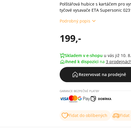
Polštářová hubice s kartáčem pro vy
tyčové vysavače ETA Supersonic 023
Podrobný popis
199,-
Skladem v e-shopu
u vás již 10. 8
ihned k dispozici
na
3 prodejnác
Rezervovat na prodejně
GARANCE BEZPEČNÉ PLATBY
Přidat do oblíbených
Přidat