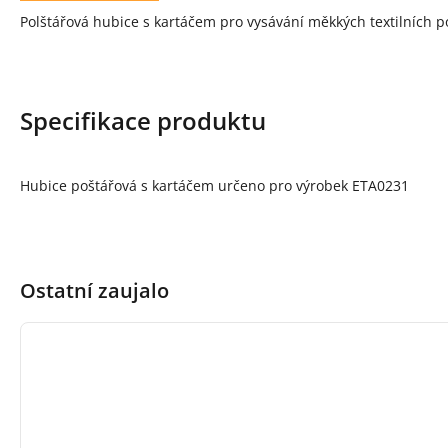
Popis produktu
Polštářová hubice s kartáčem pro vysávání měkkých textilních 
Specifikace produktu
Hubice poštářová s kartáčem určeno pro výrobek ETA0231
Ostatní zaujalo