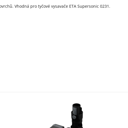
povrchů. Vhodná pro tyčové vysavače ETA Supersonic 0231.