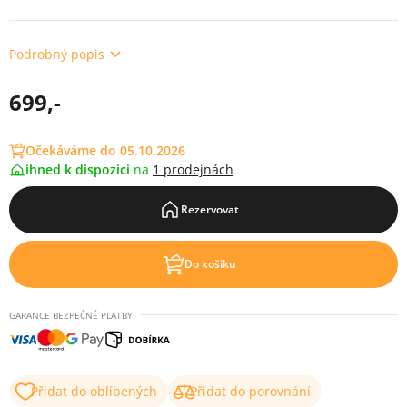
Podrobný popis
699,-
Očekáváme do 05.10.2026
ihned k dispozici
na
1 prodejnách
Rezervovat
Do košíku
GARANCE BEZPEČNÉ PLATBY
Přidat do oblíbených
Přidat do porovnání