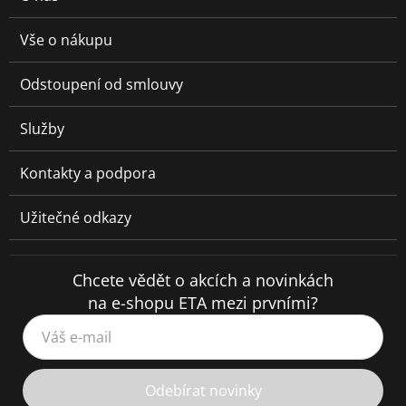
Vše o nákupu
Odstoupení od smlouvy
Služby
Kontakty a podpora
Užitečné odkazy
Chcete vědět o akcích a novinkách
na e-shopu ETA mezi prvními?
Váš e-mail
Odebírat novinky