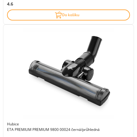
4.6
Do košíku
Hubice
ETA PREMIUM PREMIUM 9800 00024 černá/průhledná