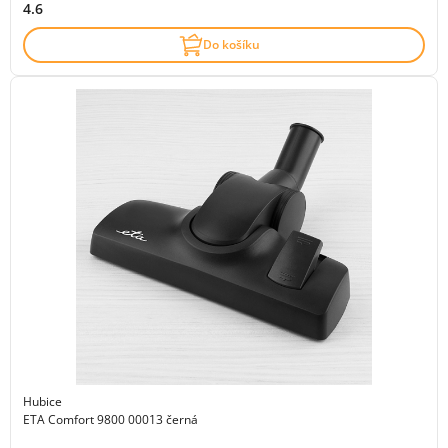
4.6
Do košíku
Hubice
ETA Comfort 9800 00013 černá