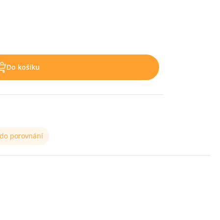
Do košíku
 do porovnání