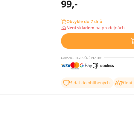
99,-
Obvykle do 7 dnů
Není skladem
na
prodejnách
GARANCE BEZPEČNÉ PLATBY
Přidat do oblíbených
Přidat