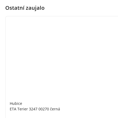
Ostatní zaujalo
Hubice
ETA Terier 3247 00270 černá