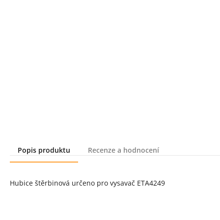
Popis produktu
Recenze a hodnocení
Popis produktu
Hubice štěrbinová určeno pro vysavač ETA4249