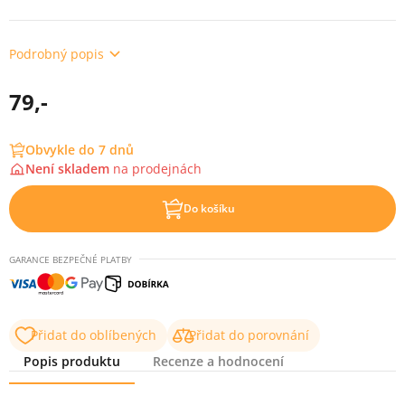
Podrobný popis
79,-
Obvykle do 7 dnů
Není skladem
na
prodejnách
Do košíku
GARANCE BEZPEČNÉ PLATBY
Přidat do oblíbených
Přidat do porovnání
Popis produktu
Recenze a hodnocení