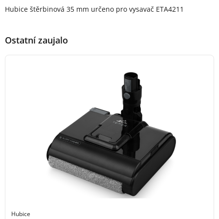
Popis produktu
Hubice štěrbinová 35 mm určeno pro vysavač ETA4211
Ostatní zaujalo
Hubice