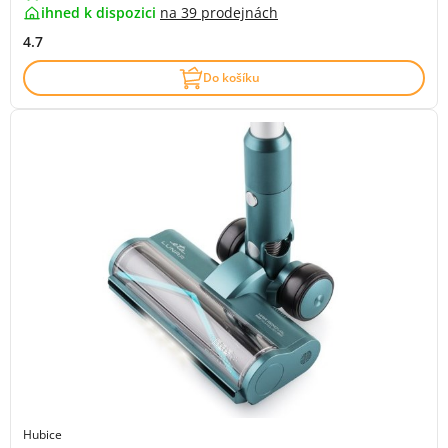
ihned k dispozici
na
39 prodejnách
4.7
Do košíku
Hubice