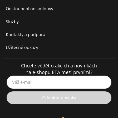
Odstoupení od smlouvy
Služby
Kontakty a podpora
Užitečné odkazy
Chcete vědět o akcích a novinkách
na e-shopu ETA mezi prvními?
Váš e-mail
Odebírat novinky