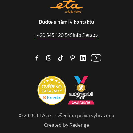
Buďte s námi v kontaktu
+420 545 120 545
info@eta.cz
© 2026, ETA a.s. - všechna práva vyhrazena
Created by Redenge