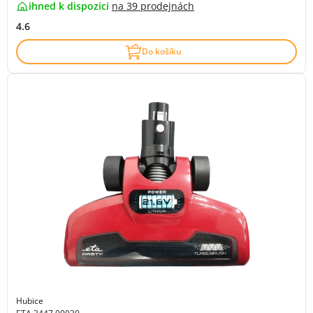
ihned k dispozici
na
39 prodejnách
4.6
Do košíku
Hubice