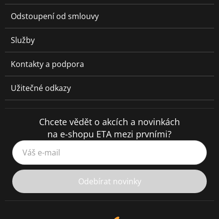
Odstoupení od smlouvy
Služby
Kontakty a podpora
Užitečné odkazy
Chcete vědět o akcích a novinkách
na e-shopu ETA mezi prvními?
Váš e-mail
Odebírat novinky