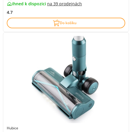
ihned k dispozici
na
39 prodejnách
4.7
Do košíku
Hubice