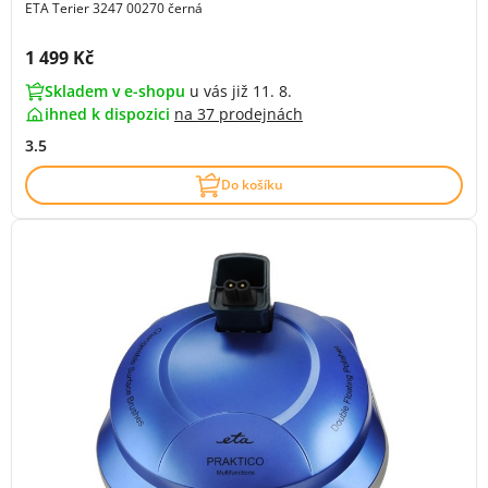
ETA Terier 3247 00270 černá
Cena s DPH:
1 499 Kč
Skladem v e-shopu
u vás již 11. 8.
ihned k dispozici
na
37 prodejnách
3.5
Do košíku