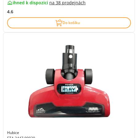
ihned k dispozici
na
38 prodejnách
4.6
Do košíku
Hubice