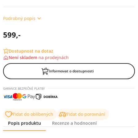
Podrobný popis
599,-
Dostupnost na dotaz
Není skladem
na
prodejnách
Informovat o dostupnosti
GARANCE BEZPEČNÉ PLATBY
Přidat do oblíbených
Přidat do porovnání
Popis produktu
Recenze a hodnocení