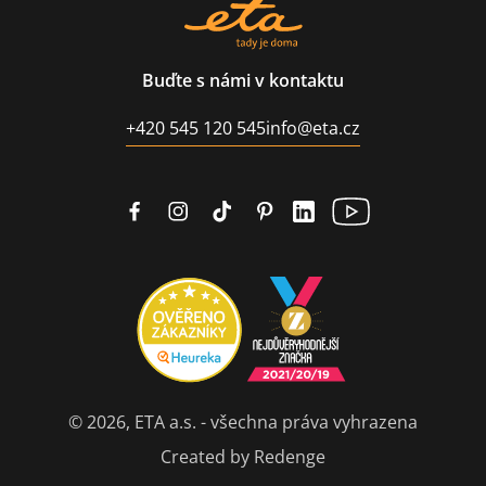
Buďte s námi v kontaktu
+420 545 120 545
info@eta.cz
© 2026, ETA a.s. - všechna práva vyhrazena
Created by Redenge