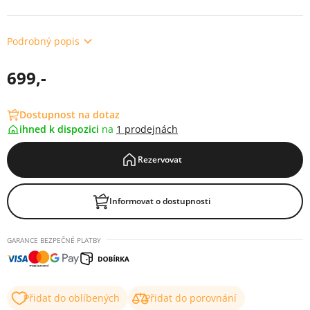
Podrobný popis
699,-
Dostupnost na dotaz
ihned k dispozici
na
1 prodejnách
Rezervovat
Informovat o dostupnosti
GARANCE BEZPEČNÉ PLATBY
Přidat do oblíbených
Přidat do porovnání