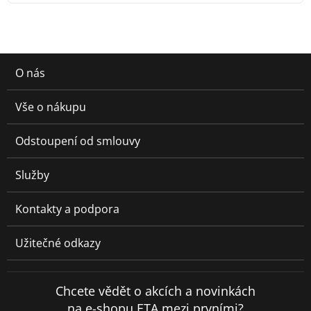
O nás
Vše o nákupu
Odstoupení od smlouvy
Služby
Kontakty a podpora
Užitečné odkazy
Chcete vědět o akcích a novinkách
na e-shopu ETA mezi prvními?