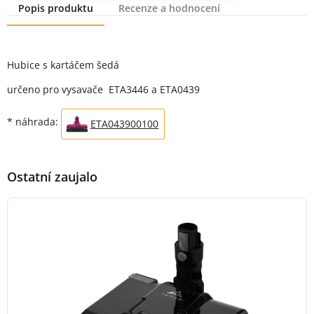
Popis produktu
Recenze a hodnocení
Popis produktu
Hubice s kartáčem šedá
určeno pro vysavače ETA3446 a ETA0439
* náhrada:
ETA043900100
Ostatní zaujalo