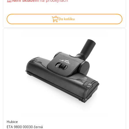
Není skladem
na
prodejnách
Do košíku
Hubice
ETA 9800 00030 černá