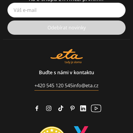
Váš e-mail
Odebírat novinky
Buďte s námi v kontaktu
+420 545 120 545
info@eta.cz