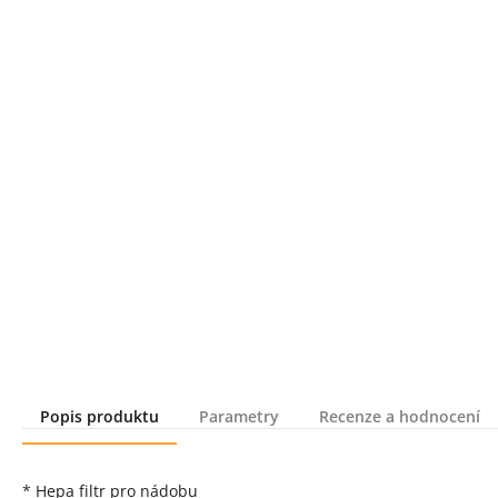
Popis produktu
Parametry
Recenze a hodnocení
Popis produktu
* Hepa filtr pro nádobu