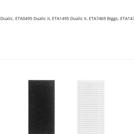
ualic, ETA0495 Dualic II, ETA1495 Dualic II, ETA7469 Biggs, ETA147