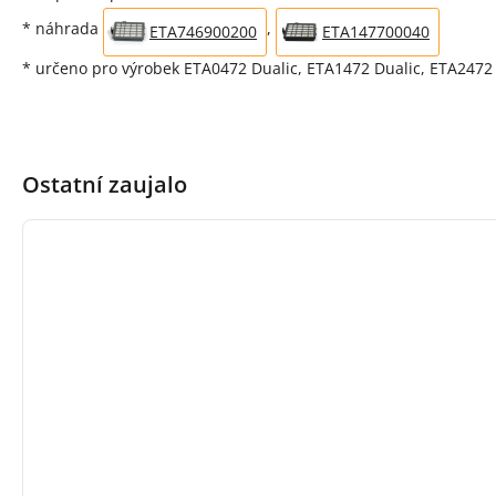
* náhrada
,
ETA746900200
ETA147700040
* určeno pro výrobek ETA0472 Dualic, ETA1472 Dualic, ETA2472 D
Ostatní zaujalo