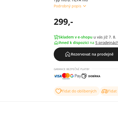
Podrobný popis
299,-
Skladem v e-shopu
u vás již 7. 8.
ihned k dispozici
na
5 prodejnác
Rezervovat na prodejně
GARANCE BEZPEČNÉ PLATBY
Přidat do oblíbených
Přidat