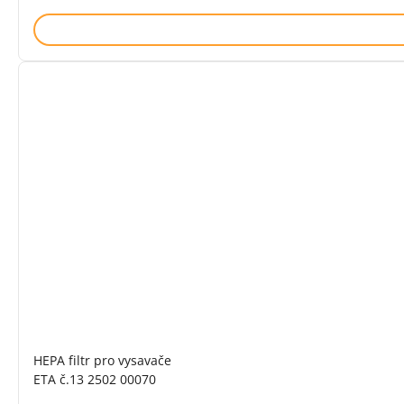
HEPA filtr pro vysavače
ETA č.13 2502 00070