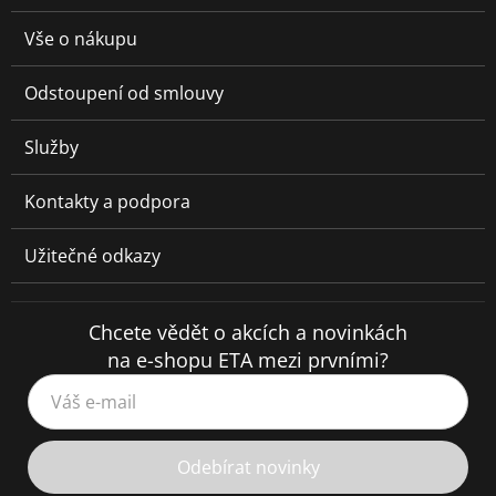
Vše o nákupu
Odstoupení od smlouvy
Služby
Kontakty a podpora
Užitečné odkazy
Chcete vědět o akcích a novinkách
na e-shopu ETA mezi prvními?
Váš e-mail
Odebírat novinky