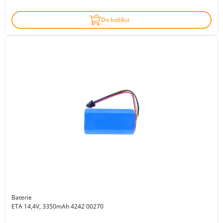
Do košíku
Baterie
ETA 14,4V, 3350mAh 4242 00270