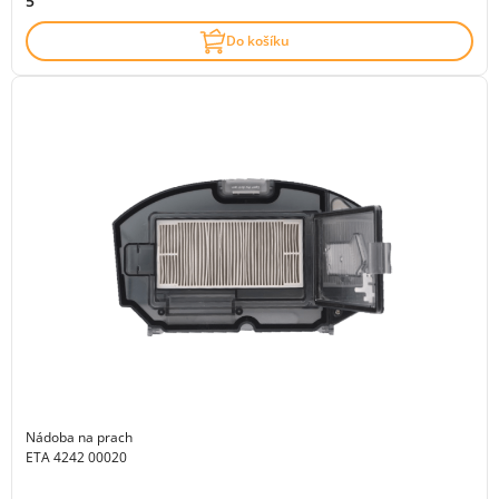
5
Do košíku
Nádoba na prach
ETA 4242 00020