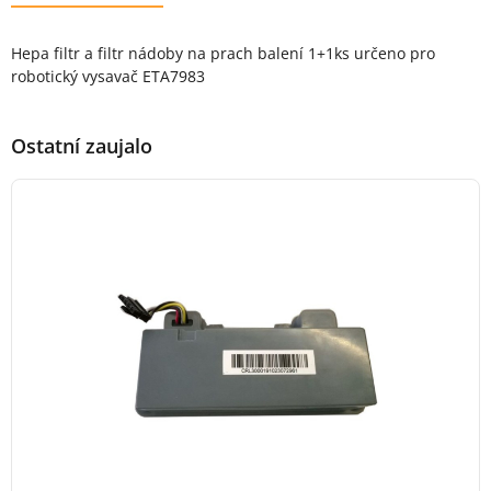
Popis produktu
Hepa filtr a filtr nádoby na prach balení 1+1ks určeno pro
robotický vysavač ETA7983
Ostatní zaujalo