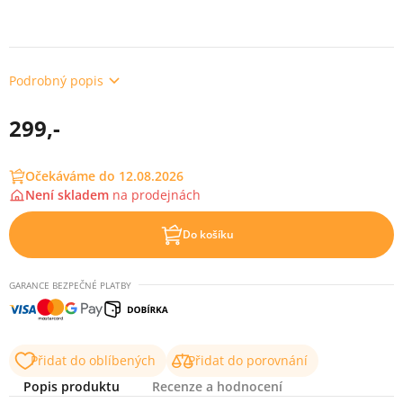
Podrobný popis
299,-
Očekáváme do 12.08.2026
Není skladem
na
prodejnách
Do košíku
GARANCE BEZPEČNÉ PLATBY
Přidat do oblíbených
Přidat do porovnání
Popis produktu
Recenze a hodnocení