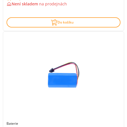
Není skladem
na
prodejnách
Do košíku
Baterie