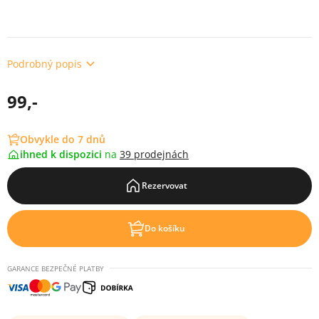
Podrobný popis
99,-
Obvykle do 7 dnů
ihned k dispozici
na
39 prodejnách
Rezervovat
Do košíku
GARANCE BEZPEČNÉ PLATBY