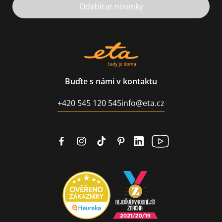
Odebírat novinky
Buďte s námi v kontaktu
+420 545 120 545
info@eta.cz