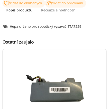
Přidat do oblíbených
Přidat do porovnání
Popis produktu
Recenze a hodnocení
Popis produktu
Filtr Hepa určeno pro robotický vysavač ETA7229
Ostatní zaujalo