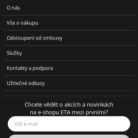
O nás
Vše o nákupu
Odstoupení od smlouvy
Služby
Kontakty a podpora
Užitečné odkazy
Chcete vědět o akcích a novinkách
na e-shopu ETA mezi prvními?
Váš e-mail