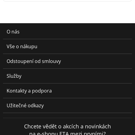
O nás
Vše o nákupu
Odstoupení od smlouvy
Služby
Kontakty a podpora
Užitečné odkazy
Chcete vědět o akcích a novinkách
na e-shopu ETA mezi prvními?