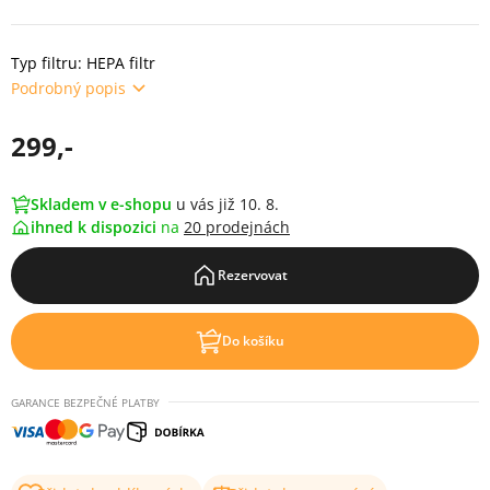
Typ filtru: HEPA filtr
Podrobný popis
299,-
Skladem v e-shopu
u vás již 10. 8.
ihned k dispozici
na
20 prodejnách
Rezervovat
Do košíku
GARANCE BEZPEČNÉ PLATBY