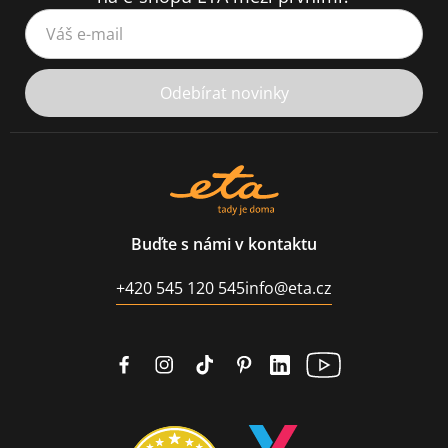
Váš e-mail
Odebírat novinky
Buďte s námi v kontaktu
+420 545 120 545
info@eta.cz