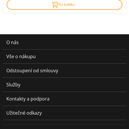
Do košíku
O nás
Vše o nákupu
Odstoupení od smlouvy
Služby
Kontakty a podpora
Užitečné odkazy