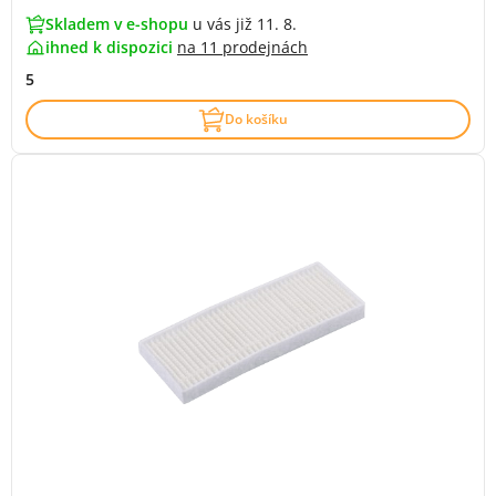
Skladem v e-shopu
u vás již 11. 8.
ihned k dispozici
na
11 prodejnách
5
Do košíku