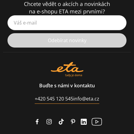
Chcete vědět o akcích a novinkách
na e-shopu ETA mezi prvními?
Váš e-mail
Odebírat novinky
Buďte s námi v kontaktu
+420 545 120 545
info@eta.cz