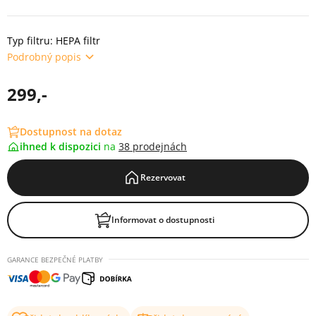
Typ filtru: HEPA filtr
Podrobný popis
299,-
Dostupnost na dotaz
ihned k dispozici
na
38 prodejnách
Rezervovat
Informovat o dostupnosti
GARANCE BEZPEČNÉ PLATBY