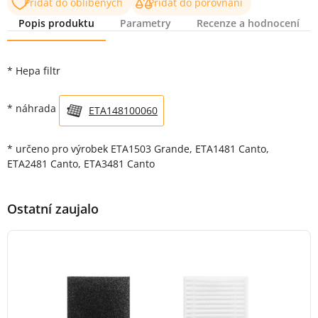
Přidat do oblíbených
Přidat do porovnání
Popis produktu
Parametry
Recenze a hodnocení
Popis produktu
* Hepa filtr
* náhrada
ETA148100060
* určeno pro výrobek ETA1503 Grande, ETA1481 Canto,
ETA2481 Canto, ETA3481 Canto
Ostatní zaujalo