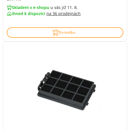
Skladem v e-shopu
u vás již 11. 8.
ihned k dispozici
na
36 prodejnách
Do košíku