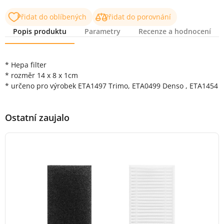
Přidat do oblíbených
Přidat do porovnání
Popis produktu
Parametry
Recenze a hodnocení
Popis produktu
* Hepa filter
* rozměr 14 x 8 x 1cm
* určeno pro výrobek ETA1497 Trimo, ETA0499 Denso , ETA1454
Ostatní zaujalo