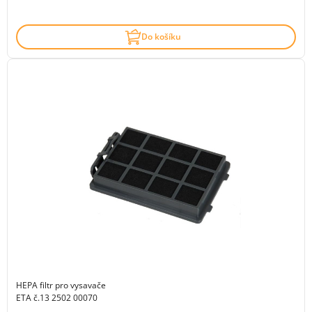
Do košíku
HEPA filtr pro vysavače
ETA č.13 2502 00070