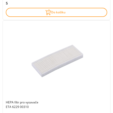
5
Do košíku
HEPA filtr pro vysavače
ETA 6229 00310