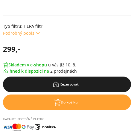
Typ filtru: HEPA filtr
Podrobný popis
299,-
Skladem v e-shopu
u vás již 10. 8.
ihned k dispozici
na
2 prodejnách
Rezervovat
Do košíku
GARANCE BEZPEČNÉ PLATBY