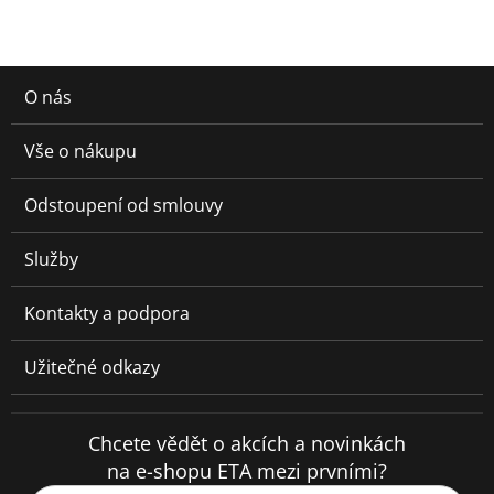
O nás
Vše o nákupu
Odstoupení od smlouvy
Služby
Kontakty a podpora
Užitečné odkazy
Chcete vědět o akcích a novinkách
na e-shopu ETA mezi prvními?