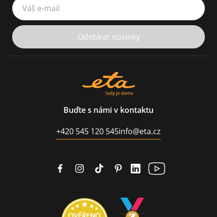
Váš e-mail
Odebírat novinky
Buďte s námi v kontaktu
+420 545 120 545
info@eta.cz