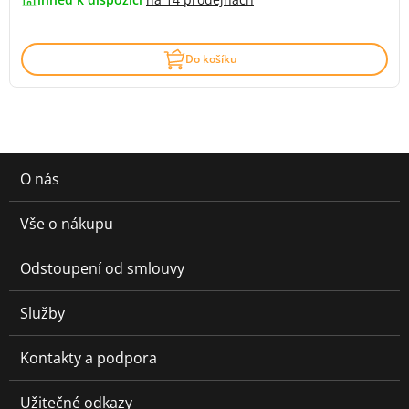
Do košíku
O nás
Vše o nákupu
Odstoupení od smlouvy
Služby
Kontakty a podpora
Užitečné odkazy