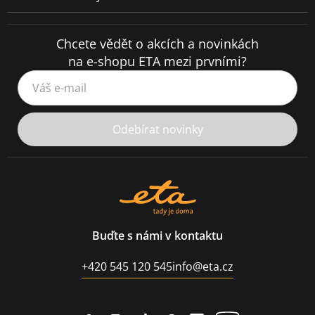
Chcete vědět o akcích a novinkách
na e-shopu ETA mezi prvními?
Váš e-mail
Odebírat novinky
Buďte s námi v kontaktu
+420 545 120 545
info@eta.cz