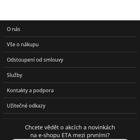
O nás
Vše o nákupu
Odstoupení od smlouvy
Služby
Kontakty a podpora
Užitečné odkazy
Chcete vědět o akcích a novinkách
na e-shopu ETA mezi prvními?