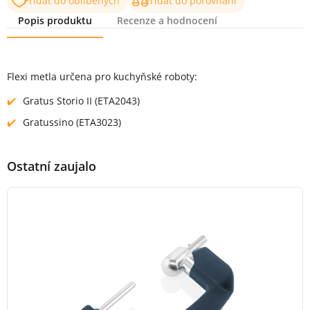
Přidat do oblíbených
Přidat do porovnání
Popis produktu
Recenze a hodnocení
Popis produktu
Flexi metla určena pro kuchyňské roboty:
Gratus Storio II (ETA2043)
Gratussino (ETA3023)
Ostatní zaujalo