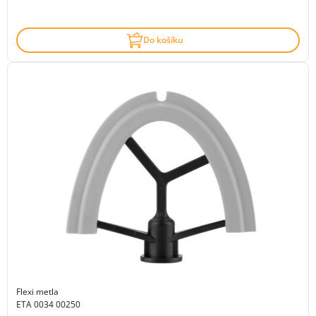
Do košíku
Flexi metla
ETA 0034 00250