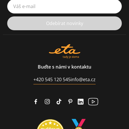
Váš e-mail
Odebírat novinky
Buďte s námi v kontaktu
+420 545 120 545
info@eta.cz