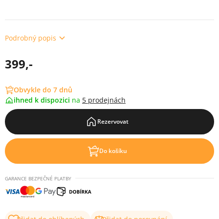
Podrobný popis
399,-
Obvykle do 7 dnů
ihned k dispozici
na
5 prodejnách
Rezervovat
Do košíku
GARANCE BEZPEČNÉ PLATBY