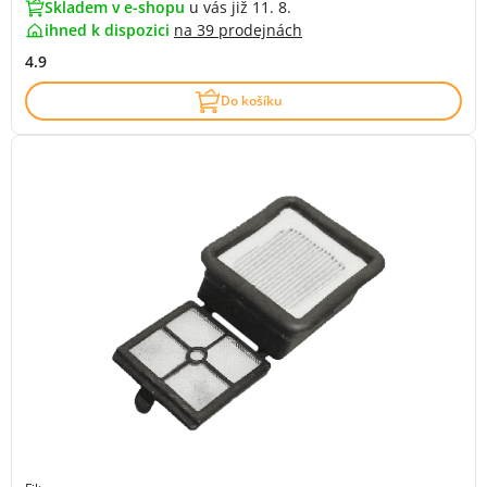
Skladem v e-shopu
u vás již 11. 8.
ihned k dispozici
na
39 prodejnách
4.9
Do košíku