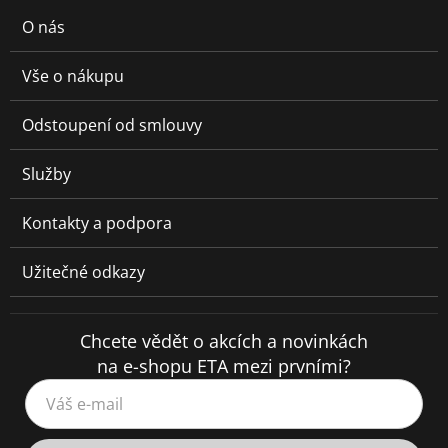
O nás
Vše o nákupu
Odstoupení od smlouvy
Služby
Kontakty a podpora
Užitečné odkazy
Chcete vědět o akcích a novinkách
na e-shopu ETA mezi prvními?
Váš e-mail