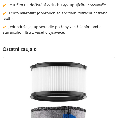
Je určen na dočistění vzduchu vystupujícího z vysavače.
Tento mikrofiltr je vyroben ze speciální filtrační netkané
textilie.
Jednoduše jej upravte dle potřeby zastřižením podle
stávajícího filtru z vašeho vysavače.
Ostatní zaujalo