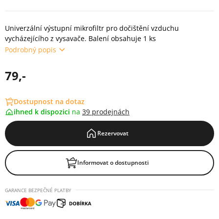
Univerzální výstupní mikrofiltr pro dočištění vzduchu
vycházejícího z vysavače. Balení obsahuje 1 ks
Podrobný popis
79,-
Dostupnost na dotaz
ihned k dispozici
na
39 prodejnách
Rezervovat
Informovat o dostupnosti
GARANCE BEZPEČNÉ PLATBY