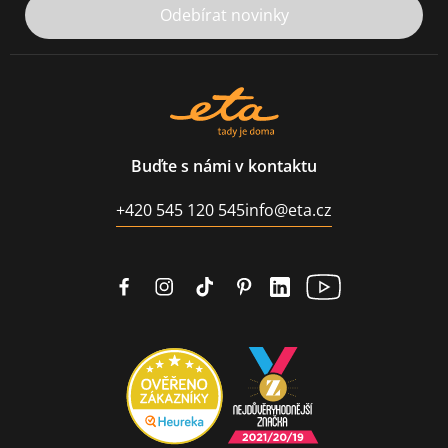
Odebírat novinky
Buďte s námi v kontaktu
+420 545 120 545
info@eta.cz