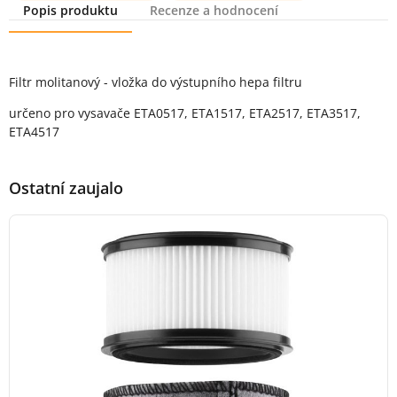
Popis produktu
Recenze a hodnocení
Popis produktu
Filtr molitanový - vložka do výstupního hepa filtru
určeno pro vysavače ETA0517, ETA1517, ETA2517, ETA3517,
ETA4517
Ostatní zaujalo