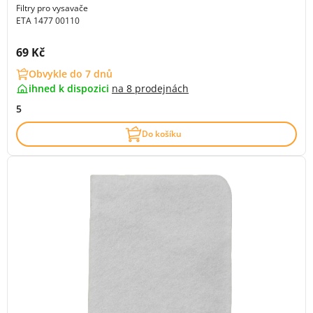
Filtry pro vysavače
ETA 1477 00110
Cena s DPH:
69 Kč
Obvykle do 7 dnů
ihned k dispozici
na
8 prodejnách
5
Do košíku