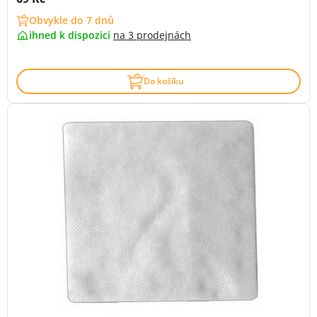
Obvykle do 7 dnů
ihned k dispozici
na
3 prodejnách
Do košíku