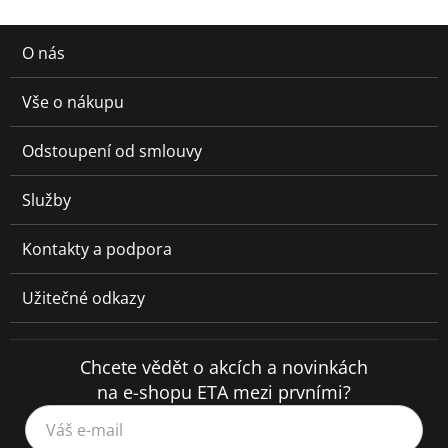
O nás
Vše o nákupu
Odstoupení od smlouvy
Služby
Kontakty a podpora
Užitečné odkazy
Chcete vědět o akcích a novinkách
na e-shopu ETA mezi prvními?
Váš e-mail