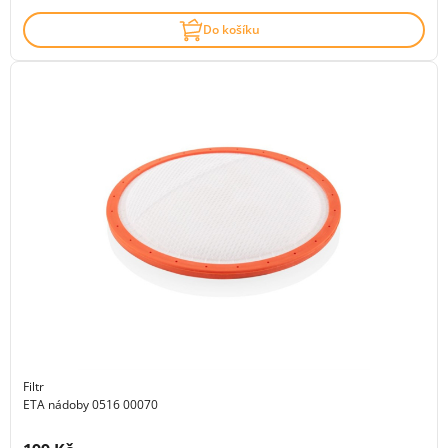
Do košíku
Filtr
ETA nádoby 0516 00070