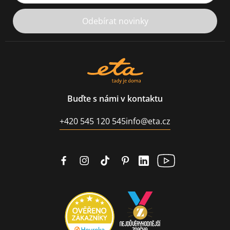
Odebírat novinky
Buďte s námi v kontaktu
+420 545 120 545
info@eta.cz