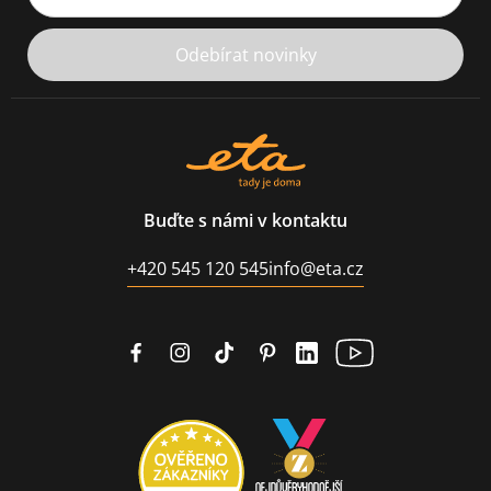
Odebírat novinky
Buďte s námi v kontaktu
+420 545 120 545
info@eta.cz