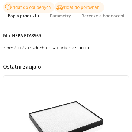
Přidat do oblíbených
Přidat do porovnání
Popis produktu
Parametry
Recenze a hodnocení
Popis produktu
Filtr HEPA ETA3569
* pro čističku vzduchu ETA Puris 3569 90000
Ostatní zaujalo