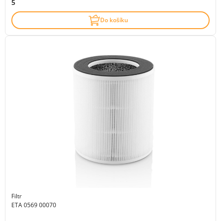
5
Do košíku
Filtr
ETA 0569 00070