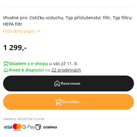
Vhodné pro: čističku vzduchu, Typ příslušenství: filtr, Typ filtru:
HEPA filtr
Podrobný popis
1 299,-
Skladem v e-shopu
u vás již 11. 8.
ihned k dispozici
na
22 prodejnách
Rezervovat
Do košíku
GARANCE BEZPEČNÉ PLATBY