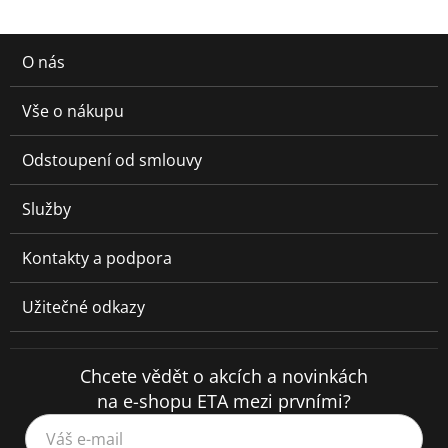
O nás
Vše o nákupu
Odstoupení od smlouvy
Služby
Kontakty a podpora
Užitečné odkazy
Chcete vědět o akcích a novinkách
na e-shopu ETA mezi prvními?
Váš e-mail