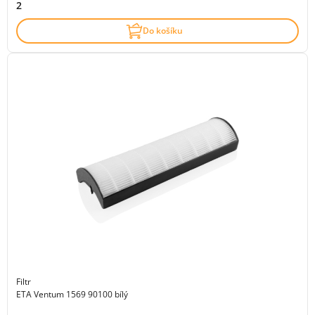
2
Do košíku
Filtr
ETA Ventum 1569 90100 bílý