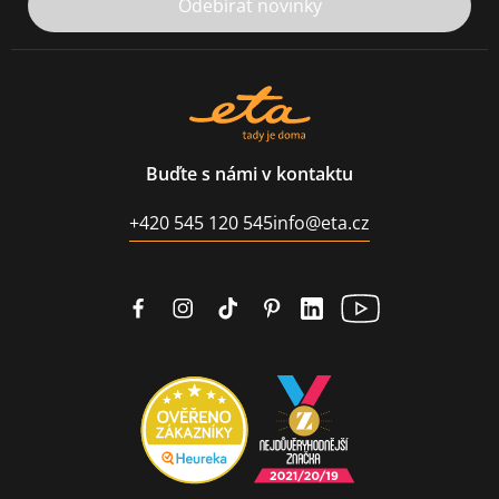
Odebírat novinky
Buďte s námi v kontaktu
+420 545 120 545
info@eta.cz