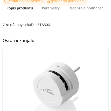
Přidat do oblíbených
Přidat do porovnání
Popis produktu
Parametry
Recenze a hodnocení
Popis produktu
Víko nádoby sekáčku ETA3061
Ostatní zaujalo