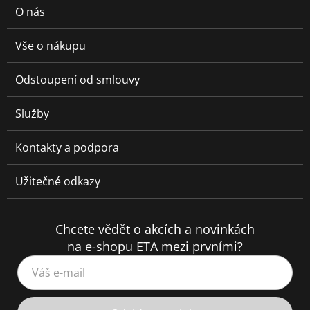
O nás
Vše o nákupu
Odstoupení od smlouvy
Služby
Kontakty a podpora
Užitečné odkazy
Chcete vědět o akcích a novinkách
na e-shopu ETA mezi prvními?
Váš e-mail