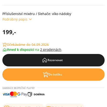
Příslušenství mixéru / šlehače: víko nádoby
Podrobný popis
199,-
Očekáváme do 04.09.2026
ihned k dispozici
na
2 prodejnách
Rezervovat
Do košíku
GARANCE BEZPEČNÉ PLATBY