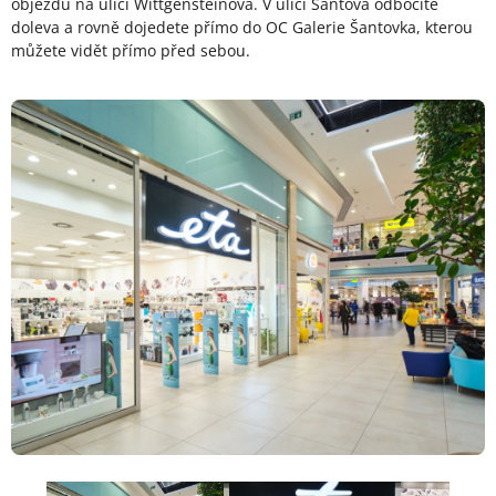
objezdu na ulici Wittgensteinova. V ulici Šantova odbočíte
doleva a rovně dojedete přímo do OC Galerie Šantovka, kterou
můžete vidět přímo před sebou.