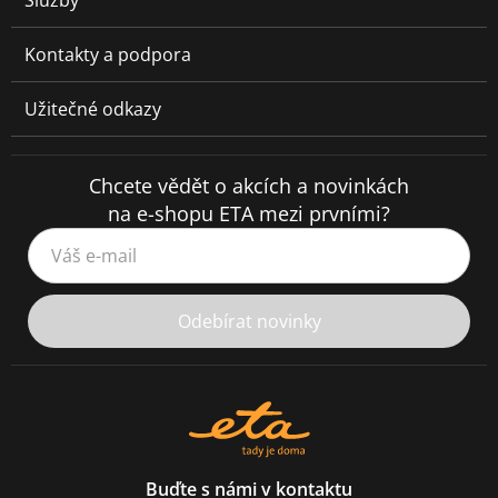
Služby
Kontakty a podpora
Užitečné odkazy
Chcete vědět o akcích a novinkách
na e-shopu ETA mezi prvními?
Váš e-mail
Odebírat novinky
Buďte s námi v kontaktu