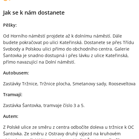
Jak se k nám dostanete
Pěšky:
Od Horního náměstí projdete až k dolnímu náměstí. Dále
budete pokračovat po ulici Kateřinská. Dostanete se přes Třídu
Svobody a Polskou ulici přímo do obchodního centra. Galerie
Šantovka je snadno dostupná i přes lávku z ulice Kateřinská,
přímo navazující na Dolní náměstí.
Autobusem:
Zastávky Tržnice, Tržnice plocha, Smetanovy sady, Rooseveltova
Tramvají:
Zastávka Šantovka, tramvaje číslo 3 a 5.
Autem:
Z Polské ulice ze směru z centra odbočíte doleva u tržnice k OC
Šantovka. Ze směru z Ostravy druhý výjezd na kruhovém