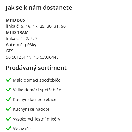
Jak se k nám dostanete
MHD BUS
linka č. 5, 16, 17, 25, 30, 31, 50
MHD TRAM
linka č. 1, 2, 4, 7
Autem či pěšky
GPS
50.5012517N, 13.6399644E
Prodávaný sortiment
Malé domácí spotřebiče
Velké domácí spotřebiče
Kuchyňské spotřebiče
Kuchyňské nádobí
Vysokorychlostní mixéry
Vysavače