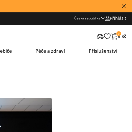
Přihlásit
Česká republika
0
0 Kč
ebiče
Péče a zdraví
Příslušenství