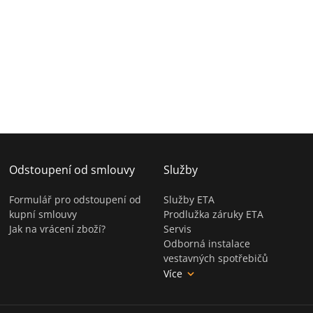
Odstoupení od smlouvy
Služby
Formulář pro odstoupení od
Služby ETA
kupní smlouvy
Prodlužka záruky ETA
Jak na vrácení zboží?
Servis
Odborná instalace
vestavných spotřebičů
Více