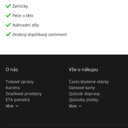
Žehličky
Péče o tělo
Náhradní díly
Drobný doplňkový sortiment
O nás
Vše o nákupu
Tiskové zprávy
Často kladené otázky
Kariéra
Dárkové karty
Značkové prodejny
Způsob dopravy
ETA pomáhá
Způsoby platby
Více
Více