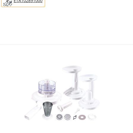
ETA102891000