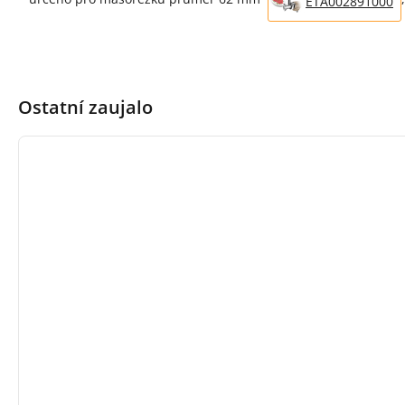
ETA002891000
Ostatní zaujalo