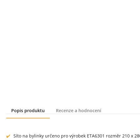
Popis produktu
Recenze a hodnocení
Popis produktu
Síto na bylinky určeno pro výrobek ETA6301 rozměr 210 x 