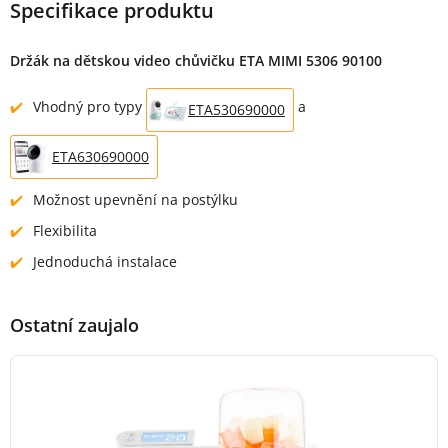
Specifikace produktu
Držák na dětskou video chůvičku ETA MIMI 5306 90100
Vhodný pro typy
a
ETA530690000
ETA630690000
Možnost upevnění na postýlku
Flexibilita
Jednoduchá instalace
Ostatní zaujalo