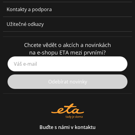
Kontakty a podpora
Užitečné odkazy
Chcete vědět o akcích a novinkách
na e-shopu ETA mezi prvními?
Váš e-mail
Odebírat novinky
Buďte s námi v kontaktu