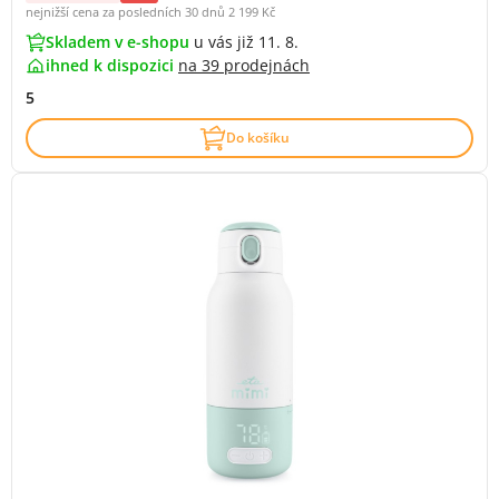
nejnižší cena za posledních 30 dnů
2 199 Kč
Skladem v e-shopu
u vás již 11. 8.
ihned k dispozici
na
39 prodejnách
5
Do košíku