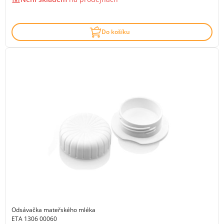
Do košíku
Odsávačka mateřského mléka
ETA 1306 00060