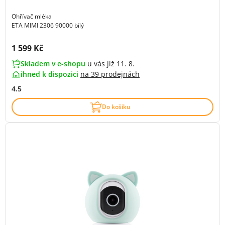
Ohřívač mléka
ETA MIMI 2306 90000 bílý
Cena s DPH:
1 599 Kč
Skladem v e-shopu
u vás již 11. 8.
ihned k dispozici
na
39 prodejnách
4.5
Do košíku