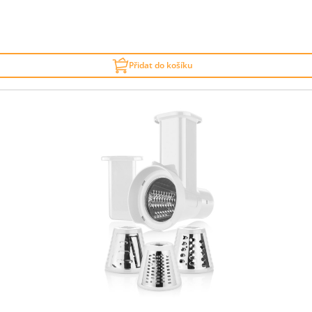
Přidat do košíku