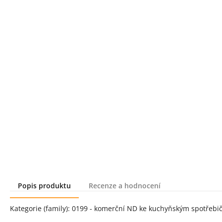
Popis produktu
Recenze a hodnocení
Popis produktu
Kategorie (family): 0199 - komerční ND ke kuchyňským spotřeb