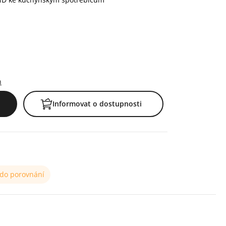
h
Informovat o dostupnosti
 do porovnání