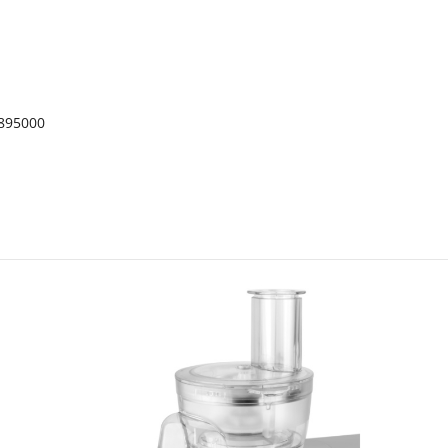
2895000