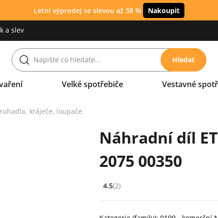
Letní výprodej se slevou až 38 %
Nakoupit
 a slev
Hledat
vaření
Velké spotřebiče
Vestavné spotř
ruhadla, kráječe, loupače
Náhradní díl E
2075 00350
4.5
(2)
Hodnocení: 4.5 z 5 (2 recenzí)
Kategorie (family): 0199 - komerčn