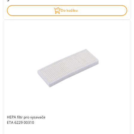
Do košíku
HEPA filtr pro vysavače
ETA 6229 00310