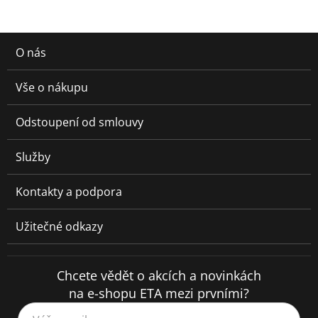
O nás
Vše o nákupu
Odstoupení od smlouvy
Služby
Kontakty a podpora
Užitečné odkazy
Chcete vědět o akcích a novinkách
na e-shopu ETA mezi prvními?
Váš e-mail