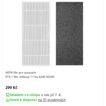
HEPA filtr pro vysavače
ETA + filtr uhlíkový 1+1ks 6240 00260
Cena s DPH:
299 Kč
Skladem v e-shopu
u vás již 7. 8.
ihned k dispozici
na
37 prodejnách