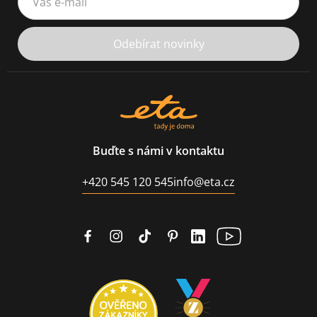
Odebírat novinky
Buďte s námi v kontaktu
+420 545 120 545
info@eta.cz