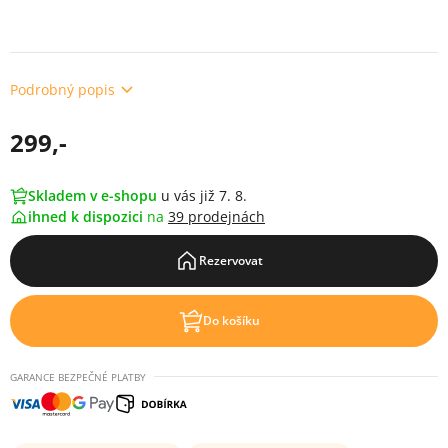
Podrobný popis
299,-
Skladem v e-shopu
u vás již 7. 8.
ihned k dispozici
na
39 prodejnách
Rezervovat
Do košíku
GARANCE BEZPEČNÉ PLATBY