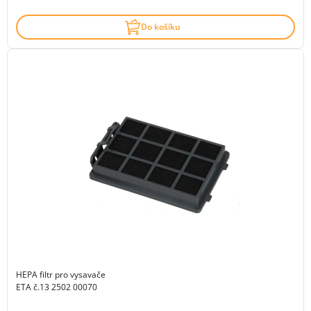
Do košíku
HEPA filtr pro vysavače
ETA č.13 2502 00070