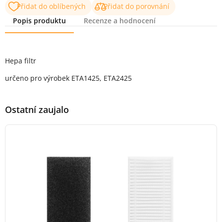
Přidat do oblíbených
Přidat do porovnání
Popis produktu
Recenze a hodnocení
Popis produktu
Hepa filtr
určeno pro výrobek ETA1425, ETA2425
Ostatní zaujalo