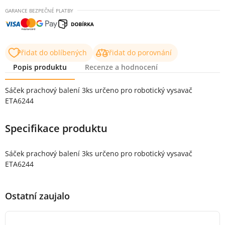
GARANCE BEZPEČNÉ PLATBY
Přidat do oblíbených
Přidat do porovnání
Popis produktu
Recenze a hodnocení
Popis produktu
Sáček prachový balení 3ks určeno pro robotický vysavač
ETA6244
Specifikace produktu
Sáček prachový balení 3ks určeno pro robotický vysavač
ETA6244
Ostatní zaujalo