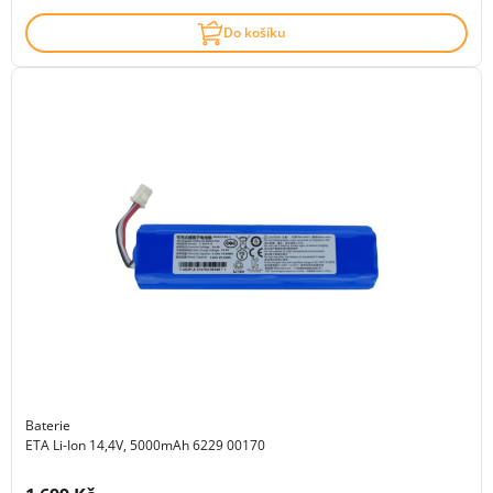
Do košíku
Baterie
ETA Li-Ion 14,4V, 5000mAh 6229 00170