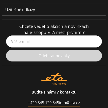
Užitečné odkazy
Chcete vědět o akcích a novinkách
na e-shopu ETA mezi prvními?
Váš e-mail
Odebírat novinky
Buďte s námi v kontaktu
+420 545 120 545
info@eta.cz