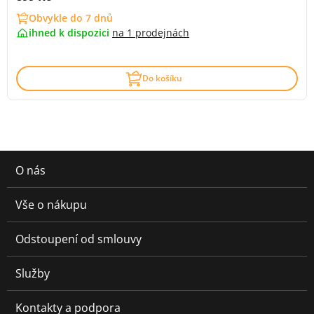
Obvykle do 7 dnů
ihned k dispozici
na
1 prodejnách
Do košíku
O nás
Vše o nákupu
Odstoupení od smlouvy
Služby
Kontakty a podpora