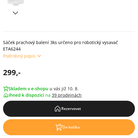
Sáček prachový balení 3ks určeno pro robotický vysavač
ETA6244
Podrobný popis
299,-
Skladem v e-shopu
u vás již 10. 8.
ihned k dispozici
na
39 prodejnách
Rezervovat
Do košíku