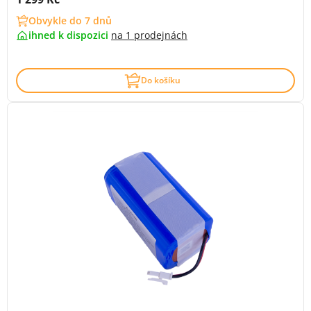
Obvykle do 7 dnů
ihned k dispozici
na
1 prodejnách
Do košíku