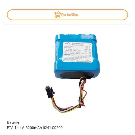
Do košíku
Baterie
ETA 14,4V, 5200mAh 6241 00200