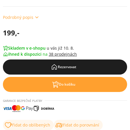
Podrobný popis
199,-
Skladem v e-shopu
u vás již 10. 8.
ihned k dispozici
na
38 prodejnách
Rezervovat
Do košíku
GARANCE BEZPEČNÉ PLATBY
Přidat do oblíbených
Přidat do porovnání