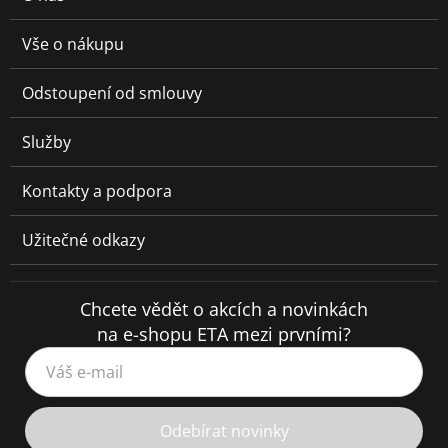
Vše o nákupu
Odstoupení od smlouvy
Služby
Kontakty a podpora
Užitečné odkazy
Chcete vědět o akcích a novinkách
na e-shopu ETA mezi prvními?
Váš e-mail
Odebírat novinky