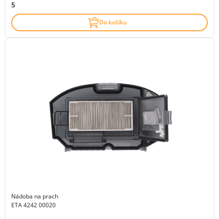
5
Do košíku
Nádoba na prach
ETA 4242 00020