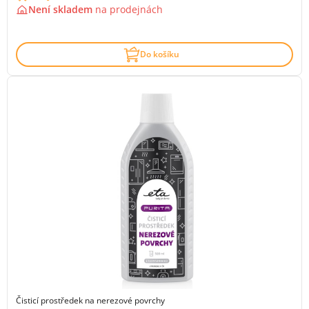
Není skladem
na
prodejnách
Do košíku
Čisticí prostředek na nerezové povrchy