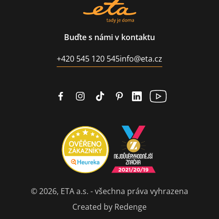
Buďte s námi v kontaktu
+420 545 120 545
info@eta.cz
© 2026, ETA a.s. - všechna práva vyhrazena
Created by Redenge