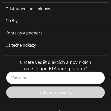
Odstoupení od smlouvy
Služby
Kontakty a podpora
Užitečné odkazy
Chcete vědět o akcích a novinkách
na e-shopu ETA mezi prvními?
Váš e-mail
Odebírat novinky