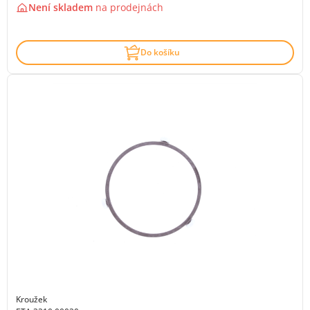
Není skladem
na
prodejnách
Do košíku
Kroužek