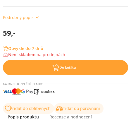
Podrobný popis
59,-
Obvykle do 7 dnů
Není skladem
na
prodejnách
Do košíku
GARANCE BEZPEČNÉ PLATBY
Přidat do oblíbených
Přidat do porovnání
Popis produktu
Recenze a hodnocení