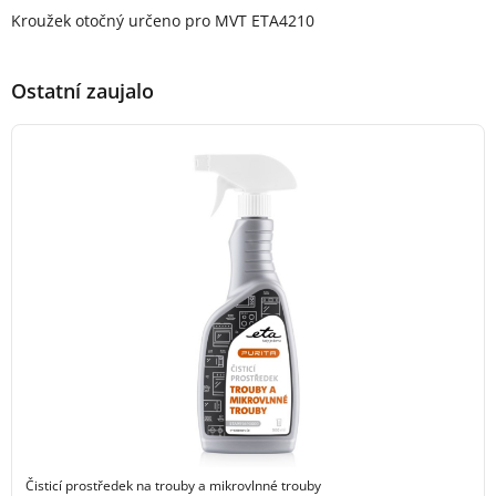
Popis produktu
Kroužek otočný určeno pro MVT ETA4210
Ostatní zaujalo
Čisticí prostředek na trouby a mikrovlnné trouby