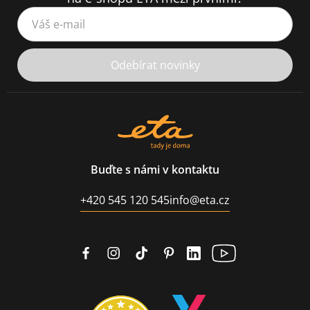
Váš e-mail
Odebírat novinky
Buďte s námi v kontaktu
+420 545 120 545
info@eta.cz