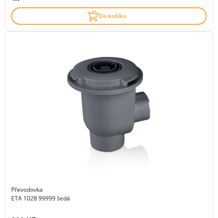
Do košíku
Převodovka
ETA 1028 99999 šedá