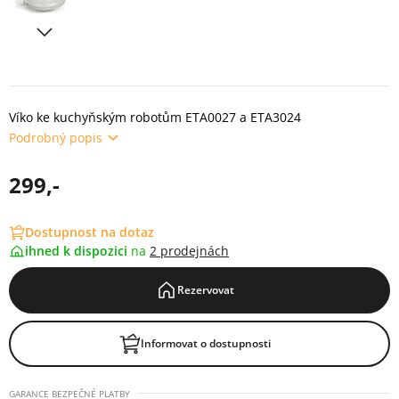
Víko ke kuchyňským robotům ETA0027 a ETA3024
Podrobný popis
299,-
Dostupnost na dotaz
ihned k dispozici
na
2 prodejnách
Rezervovat
Informovat o dostupnosti
GARANCE BEZPEČNÉ PLATBY