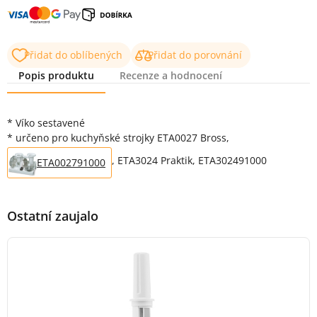
Přidat do oblíbených
Přidat do porovnání
Popis produktu
Recenze a hodnocení
Popis produktu
* Víko sestavené
* určeno pro kuchyňské strojky ETA0027 Bross,
, ETA3024 Praktik, ETA302491000
ETA002791000
Ostatní zaujalo