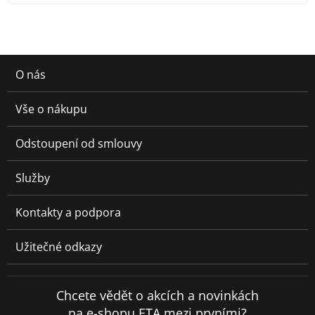
O nás
Vše o nákupu
Odstoupení od smlouvy
Služby
Kontakty a podpora
Užitečné odkazy
Chcete vědět o akcích a novinkách
na e-shopu ETA mezi prvními?