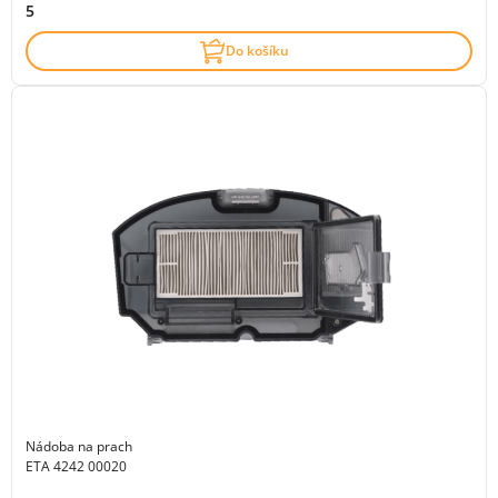
5
Do košíku
Nádoba na prach
ETA 4242 00020