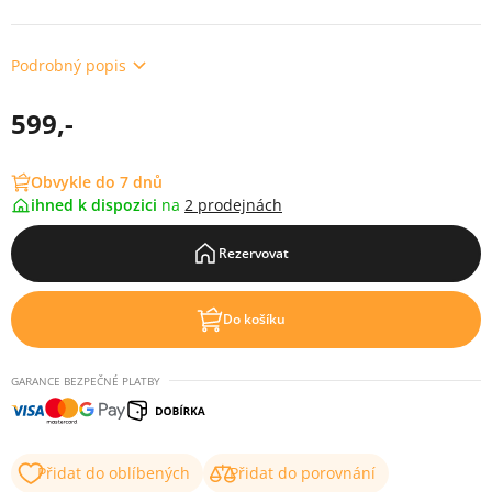
Podrobný popis
599,-
Obvykle do 7 dnů
ihned k dispozici
na
2 prodejnách
Rezervovat
Do košíku
GARANCE BEZPEČNÉ PLATBY
Přidat do oblíbených
Přidat do porovnání