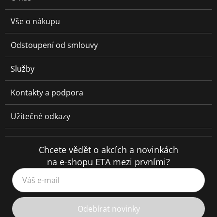
Vše o nákupu
Odstoupení od smlouvy
Služby
Kontakty a podpora
Užitečné odkazy
Chcete vědět o akcích a novinkách
na e-shopu ETA mezi prvními?
Váš e-mail
Odebírat novinky