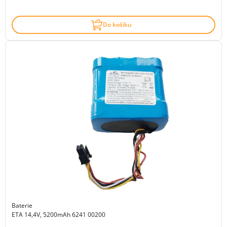
Do košíku
Baterie
ETA 14,4V, 5200mAh 6241 00200