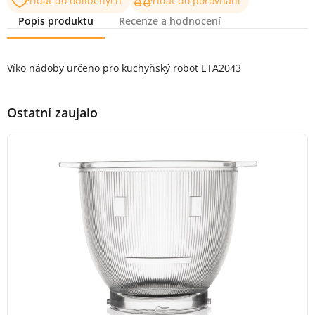
Přidat do oblíbených
Přidat do porovnání
Popis produktu
Recenze a hodnocení
Popis produktu
Víko nádoby určeno pro kuchyňský robot ETA2043
Ostatní zaujalo