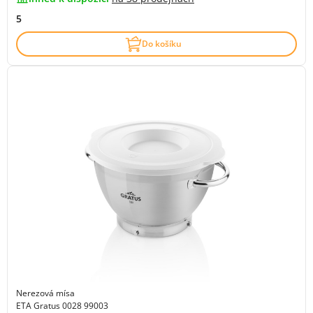
5
Do košíku
Nerezová mísa
ETA Gratus 0028 99003