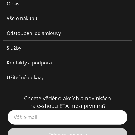
O nás
Vše o nákupu
Odstoupení od smlouvy
Služby
Kontakty a podpora
Užitečné odkazy
Chcete vědět o akcích a novinkách
na e-shopu ETA mezi prvními?
Váš e-mail