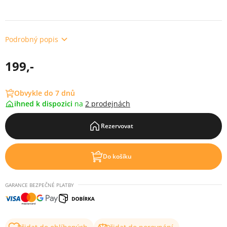
Podrobný popis
199,-
Obvykle do 7 dnů
ihned k dispozici
na
2 prodejnách
Rezervovat
Do košíku
GARANCE BEZPEČNÉ PLATBY