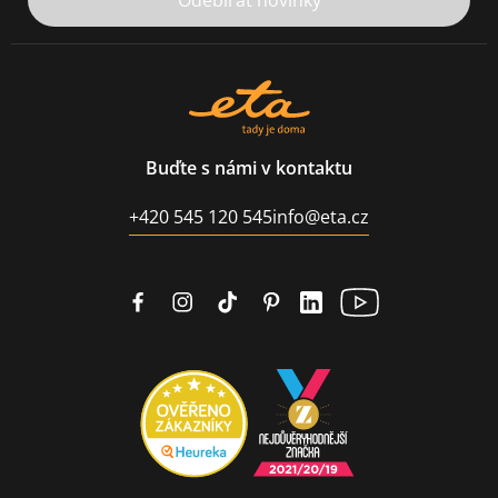
Odebírat novinky
Buďte s námi v kontaktu
+420 545 120 545
info@eta.cz