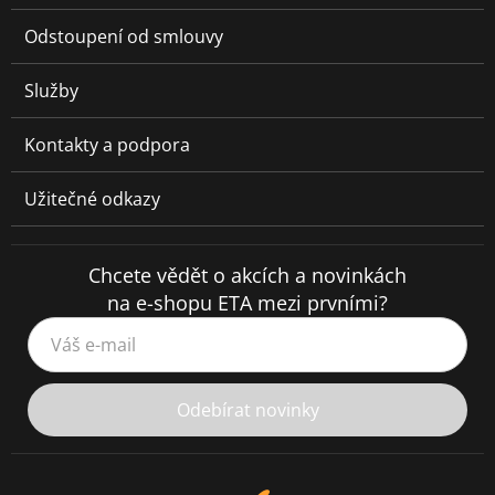
Odstoupení od smlouvy
Služby
Kontakty a podpora
Užitečné odkazy
Chcete vědět o akcích a novinkách
na e-shopu ETA mezi prvními?
Váš e-mail
Odebírat novinky