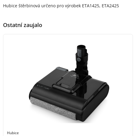
Popis produktu
Hubice štěrbinová určeno pro výrobek ETA1425, ETA2425
Ostatní zaujalo
Hubice