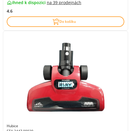
ihned k dispozici
na
39 prodejnách
4.6
Do košíku
Hubice