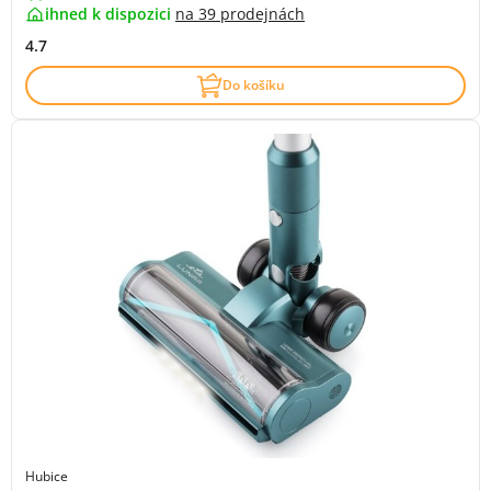
ihned k dispozici
na
39 prodejnách
4.7
Do košíku
Hubice