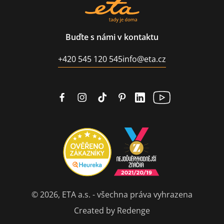
Buďte s námi v kontaktu
+420 545 120 545
info@eta.cz
© 2026, ETA a.s. - všechna práva vyhrazena
Created by Redenge