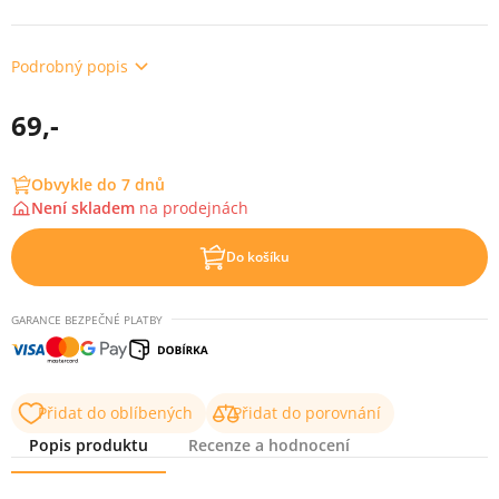
Podrobný popis
69,-
Obvykle do 7 dnů
Není skladem
na
prodejnách
Do košíku
GARANCE BEZPEČNÉ PLATBY
Přidat do oblíbených
Přidat do porovnání
Popis produktu
Recenze a hodnocení