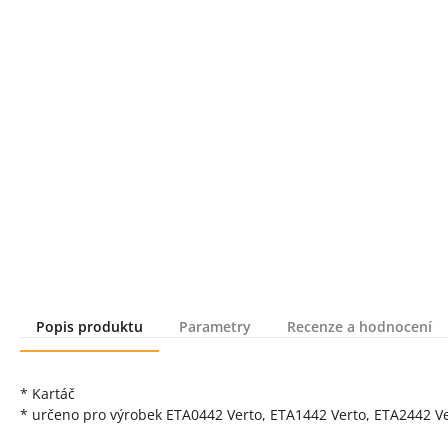
Popis produktu
Parametry
Recenze a hodnocení
Popis produktu
* Kartáč
* určeno pro výrobek ETA0442 Verto, ETA1442 Verto, ETA2442 Ve