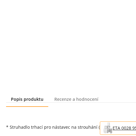
Popis produktu
Recenze a hodnocení
Popis produktu
* Struhadlo trhací pro nástavec na strouhání (
ETA 0028 9