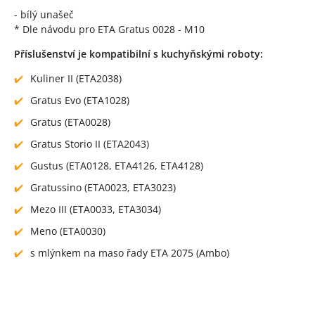
- bílý unašeč
* Dle návodu pro ETA Gratus 0028 - M10
Příslušenství je kompatibilní s kuchyňskými roboty:
Kuliner II (ETA2038)
Gratus Evo (ETA1028)
Gratus (ETA0028)
Gratus Storio II (ETA2043)
Gustus (ETA0128, ETA4126, ETA4128)
Gratussino (ETA0023, ETA3023)
Mezo III (ETA0033, ETA3034)
Meno (ETA0030)
s mlýnkem na maso řady ETA 2075 (Ambo)