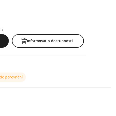
ch
Informovat o dostupnosti
 do porovnání