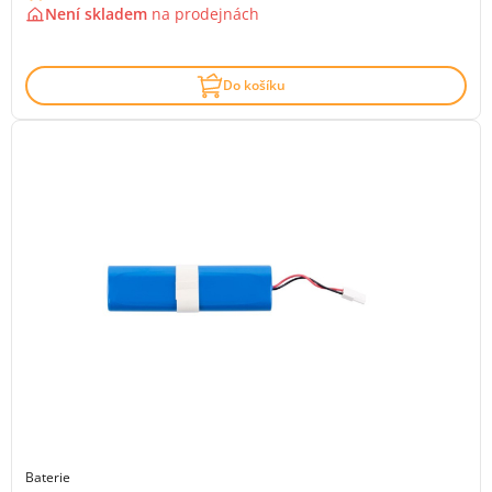
Není skladem
na
prodejnách
Do košíku
Baterie