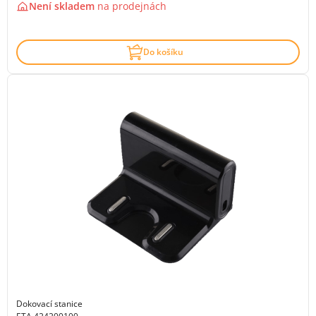
Není skladem
na
prodejnách
Do košíku
Dokovací stanice