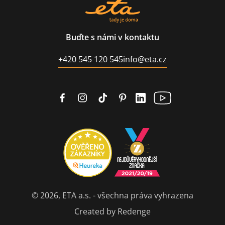
Buďte s námi v kontaktu
+420 545 120 545
info@eta.cz
© 2026, ETA a.s. - všechna práva vyhrazena
Created by Redenge