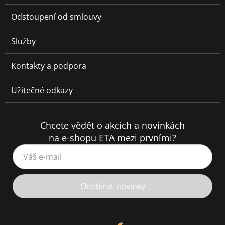
Odstoupení od smlouvy
Služby
Kontakty a podpora
Užitečné odkazy
Chcete vědět o akcích a novinkách
na e-shopu ETA mezi prvními?
Váš e-mail
Odebírat novinky