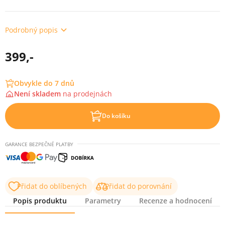
Podrobný popis
399,-
Obvykle do 7 dnů
Není skladem
na
prodejnách
Do košíku
GARANCE BEZPEČNÉ PLATBY
Přidat do oblíbených
Přidat do porovnání
Popis produktu
Parametry
Recenze a hodnocení